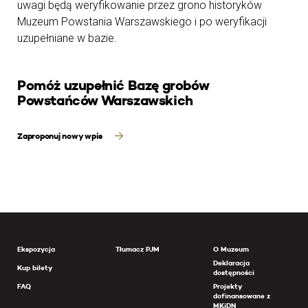
uwagi będą weryfikowanie przez grono historyków
Muzeum Powstania Warszawskiego i po weryfikacji
uzupełniane w bazie.
Pomóż uzupełnić Bazę grobów
Powstańców Warszawskich
Zaproponuj nowy wpis
Ekspozycja
Tłumacz PJM
O Muzeum
Deklaracja
Kup bilety
dostępności
FAQ
Projekty
dofinansowane z
MKiDN