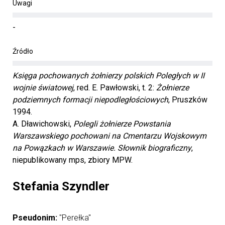
Uwagi
-
Źródło
Księga pochowanych żołnierzy polskich Poległych w II
wojnie światowej
, red. E. Pawłowski, t. 2:
Żołnierze
podziemnych formacji niepodległościowych
, Pruszków
1994.
A. Dławichowski,
Polegli żołnierze Powstania
Warszawskiego pochowani na Cmentarzu Wojskowym
na Powązkach w Warszawie. Słownik biograficzny
,
niepublikowany mps, zbiory MPW.
Stefania Szyndler
Pseudonim:
"Perełka"