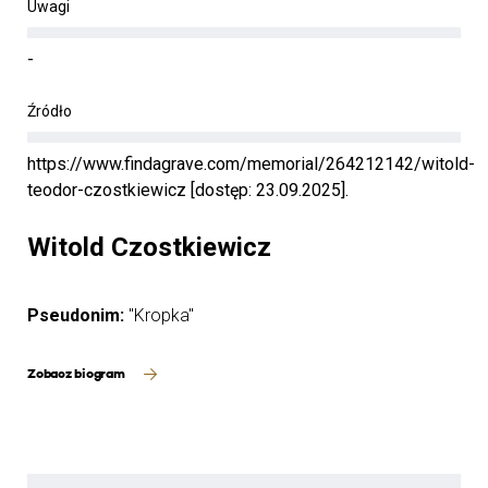
Uwagi
-
Źródło
https://www.findagrave.com/memorial/264212142/witold-
teodor-czostkiewicz [dostęp: 23.09.2025].
Witold Czostkiewicz
Pseudonim:
"Kropka"
Zobacz biogram