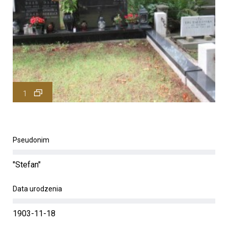
1
Pseudonim
"Stefan"
Data urodzenia
1903-11-18