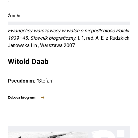
-
Źródło
Ewangelicy warszawscy w walce o niepodległość Polski
1939–45. Słownik biograficzny
, t. 1, red. A. E. z Rudzkich
Janowska i in., Warszawa 2007.
Witold Daab
Pseudonim:
"Stefan"
Zobacz biogram