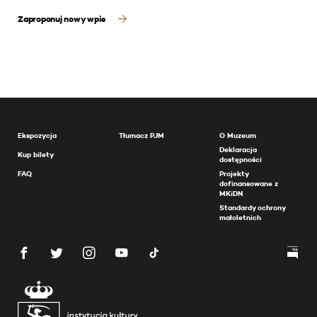
Zaproponuj nowy wpis
Ekspozycja
Tłumacz PJM
O Muzeum
Deklaracja
Kup bilety
dostępności
FAQ
Projekty
dofinansowane z
MKiDN
Standardy ochrony
małoletnich