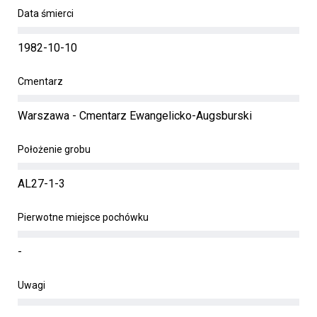
Data śmierci
1982-10-10
Cmentarz
Warszawa - Cmentarz Ewangelicko-Augsburski
Położenie grobu
AL27-1-3
Pierwotne miejsce pochówku
-
Uwagi