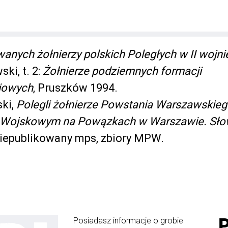
anych żołnierzy polskich Poległych w II wojni
ki, t. 2:
Żołnierze podziemnych formacji
iowych
, Pruszków 1994.
ki,
Polegli żołnierze Powstania Warszawskie
 Wojskowym na Powązkach w Warszawie. Sło
niepublikowany mps, zbiory MPW.
Posiadasz informacje o grobie