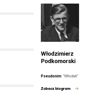
Włodzimierz
Podkomorski
Pseudonim:
"Włodek"
Zobacz biogram