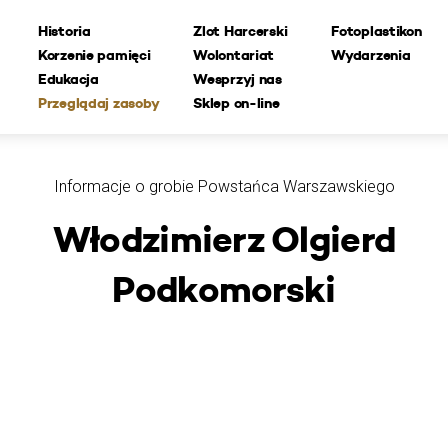
Historia
Zlot Harcerski
Fotoplastikon
Korzenie pamięci
Wolontariat
Wydarzenia
Edukacja
Wesprzyj nas
Przeglądaj zasoby
Sklep on-line
Informacje o grobie Powstańca Warszawskiego
Włodzimierz Olgierd
Podkomorski