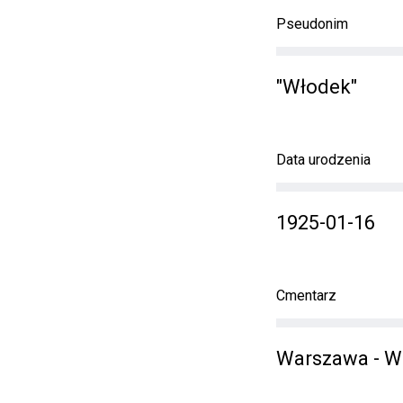
Pseudonim
"Włodek"
Data urodzenia
1925-01-16
Cmentarz
Warszawa - W