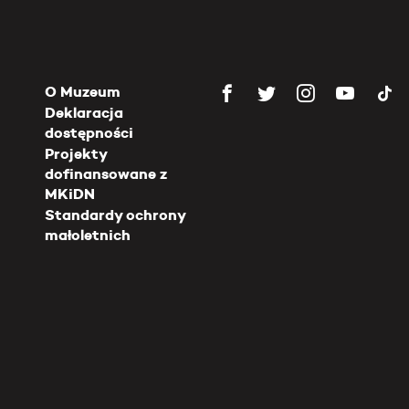
O Muzeum
Deklaracja
dostępności
Projekty
dofinansowane z
MKiDN
Standardy ochrony
małoletnich