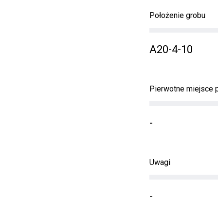
Położenie grobu
A20-4-10
Pierwotne miejsce
-
Uwagi
-