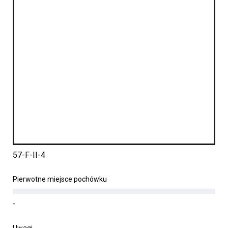
57-F-II-4
Pierwotne miejsce pochówku
-
Uwagi