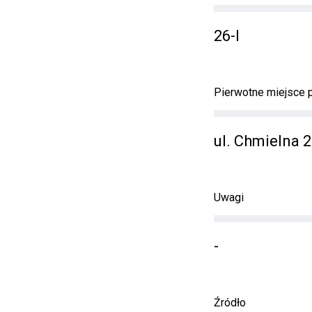
26-I
Pierwotne miejsce
ul. Chmielna 
Uwagi
-
Źródło