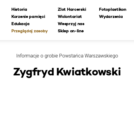
Historia
Zlot Harcerski
Fotoplastikon
Korzenie pamięci
Wolontariat
Wydarzenia
Edukacja
Wesprzyj nas
Przeglądaj zasoby
Sklep on-line
Informacje o grobie Powstańca Warszawskiego
Zygfryd Kwiatkowski