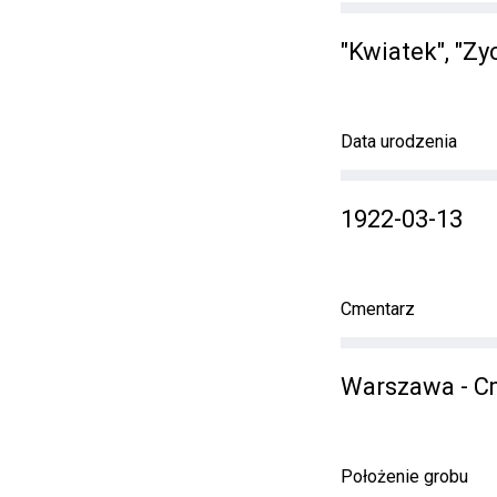
"Kwiatek", "Zy
Data urodzenia
1922-03-13
Cmentarz
Warszawa - C
Położenie grobu