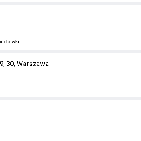
 pochówku
29, 30, Warszawa