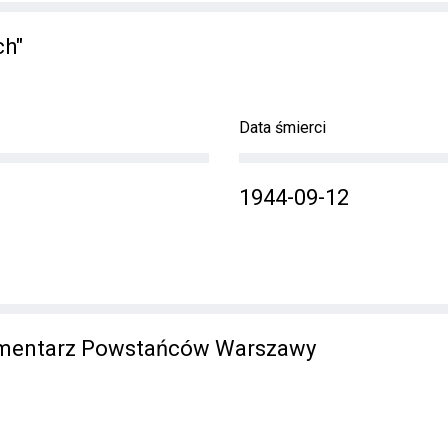
ch"
Data śmierci
1944-09-12
mentarz Powstańców Warszawy