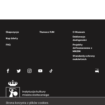
Ekspozycja
Tłumacz PJM
O Muzeum
Deklaracja
Kup bilety
dostępności
FAQ
Projekty
dofinansowane z
MKiDN
Standardy ochrony
małoletnich
Strona korzysta z plików cookies.