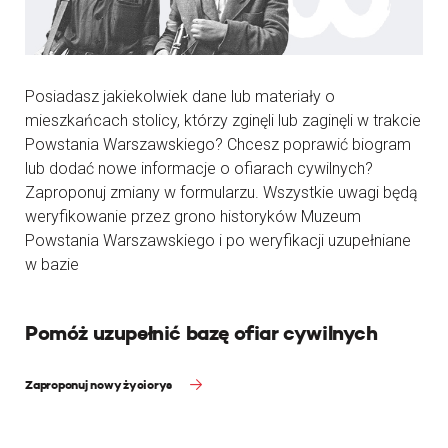
Posiadasz jakiekolwiek dane lub materiały o
mieszkańcach stolicy, którzy zginęli lub zaginęli w trakcie
Powstania Warszawskiego? Chcesz poprawić biogram
lub dodać nowe informacje o ofiarach cywilnych?
Zaproponuj zmiany w formularzu. Wszystkie uwagi będą
weryfikowanie przez grono historyków Muzeum
Powstania Warszawskiego i po weryfikacji uzupełniane
w bazie
Pomóż uzupełnić bazę ofiar cywilnych
Zaproponuj nowy życiorys