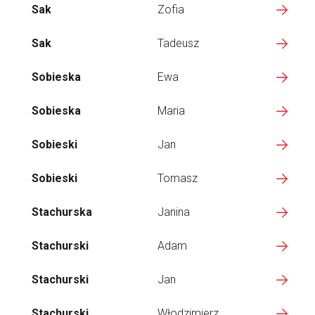
Sak
Zofia
Sak
Tadeusz
Sobieska
Ewa
Sobieska
Maria
Sobieski
Jan
Sobieski
Tomasz
Stachurska
Janina
Stachurski
Adam
Stachurski
Jan
Stachurski
Włodzimierz