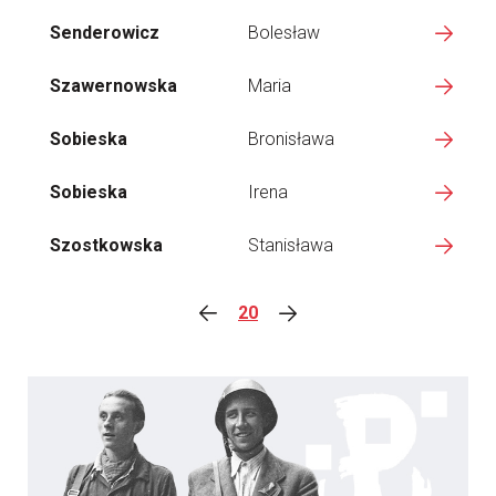
Senderowicz
Bolesław
Szawernowska
Maria
Sobieska
Bronisława
Sobieska
Irena
Szostkowska
Stanisława
20