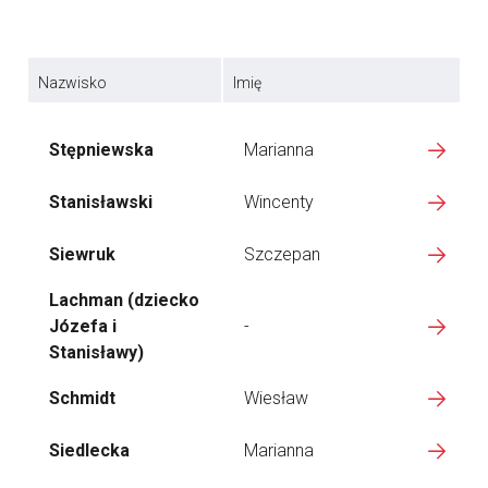
Nazwisko
Imię
Stępniewska
Marianna
Stanisławski
Wincenty
Siewruk
Szczepan
Lachman (dziecko
Józefa i
-
Stanisławy)
Schmidt
Wiesław
Siedlecka
Marianna