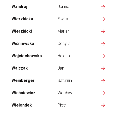
Wandraj
Janina
Wierzbicka
Elwira
Wierzbicki
Marian
Wiśniewska
Cecylia
Wojciechowska
Helena
Walczak
Jan
Weinberger
Saturnin
Wichniewicz
Wacław
Wielondek
Piotr