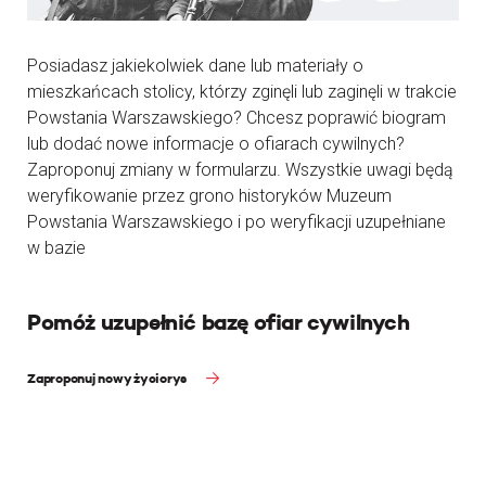
Posiadasz jakiekolwiek dane lub materiały o
mieszkańcach stolicy, którzy zginęli lub zaginęli w trakcie
Powstania Warszawskiego? Chcesz poprawić biogram
lub dodać nowe informacje o ofiarach cywilnych?
Zaproponuj zmiany w formularzu. Wszystkie uwagi będą
weryfikowanie przez grono historyków Muzeum
Powstania Warszawskiego i po weryfikacji uzupełniane
w bazie
Pomóż uzupełnić bazę ofiar cywilnych
Zaproponuj nowy życiorys