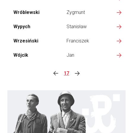
Wróblewski
Zygmunt
Wypych
Stanisław
Wrzesiński
Franciszek
Wójcik
Jan
17