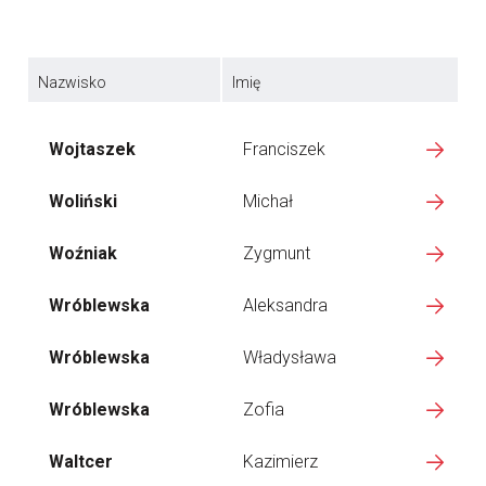
Nazwisko
Imię
Wojtaszek
Franciszek
Woliński
Michał
Woźniak
Zygmunt
Wróblewska
Aleksandra
Wróblewska
Władysława
Wróblewska
Zofia
Waltcer
Kazimierz