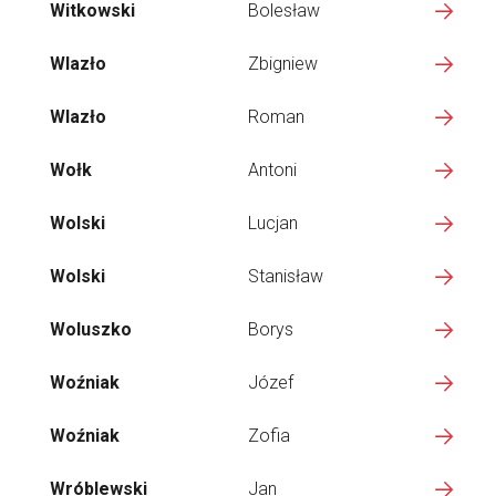
Witkowski
Bolesław
Wlazło
Zbigniew
Wlazło
Roman
Wołk
Antoni
Wolski
Lucjan
Wolski
Stanisław
Woluszko
Borys
Woźniak
Józef
Woźniak
Zofia
Wróblewski
Jan