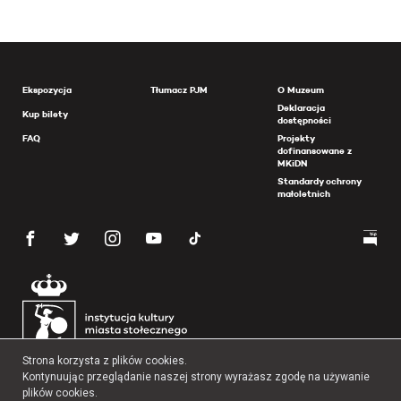
Ekspozycja
Tłumacz PJM
O Muzeum
Deklaracja
Kup bilety
dostępności
FAQ
Projekty
dofinansowane z
MKiDN
Standardy ochrony
małoletnich
Strona korzysta z plików cookies.
Kontynuując przeglądanie naszej strony wyrażasz zgodę na używanie
plików cookies.