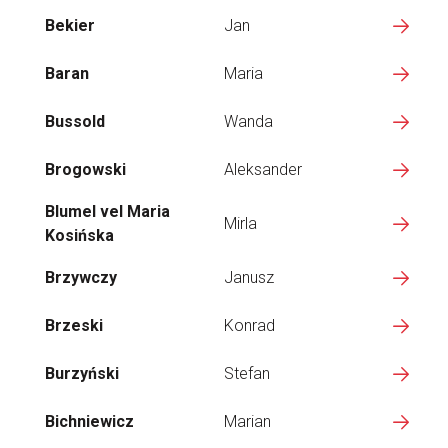
Bekier
Jan
Baran
Maria
Bussold
Wanda
Brogowski
Aleksander
Blumel vel Maria
Mirla
Kosińska
Brzywczy
Janusz
Brzeski
Konrad
Burzyński
Stefan
Bichniewicz
Marian