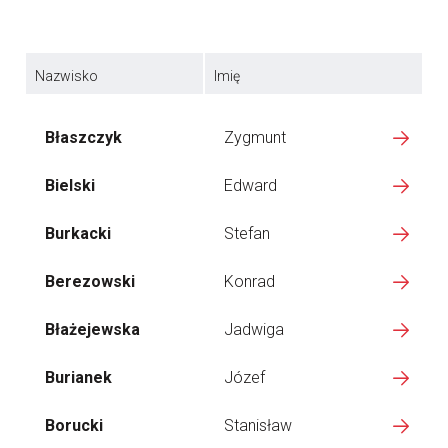
Nazwisko
Imię
Błaszczyk
Zygmunt
Bielski
Edward
Burkacki
Stefan
Berezowski
Konrad
Błażejewska
Jadwiga
Burianek
Józef
Borucki
Stanisław