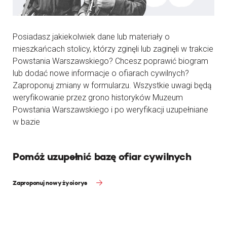
Posiadasz jakiekolwiek dane lub materiały o
mieszkańcach stolicy, którzy zginęli lub zaginęli w trakcie
Powstania Warszawskiego? Chcesz poprawić biogram
lub dodać nowe informacje o ofiarach cywilnych?
Zaproponuj zmiany w formularzu. Wszystkie uwagi będą
weryfikowanie przez grono historyków Muzeum
Powstania Warszawskiego i po weryfikacji uzupełniane
w bazie
Pomóż uzupełnić bazę ofiar cywilnych
Zaproponuj nowy życiorys