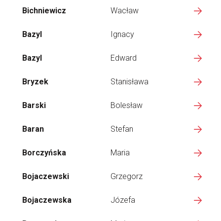
Bichniewicz
Wacław
Bazyl
Ignacy
Bazyl
Edward
Bryzek
Stanisława
Barski
Bolesław
Baran
Stefan
Borczyńska
Maria
Bojaczewski
Grzegorz
Bojaczewska
Józefa