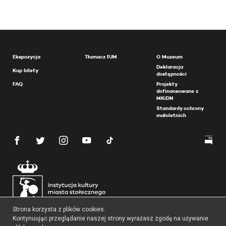
Ekspozycja
Tłumacz PJM
O Muzeum
Deklaracja
Kup bilety
dostępności
FAQ
Projekty
dofinansowane z
MKiDN
Standardy ochrony
małoletnich
Strona korzysta z plików cookies.
Kontynuując przeglądanie naszej strony wyrażasz zgodę na używanie