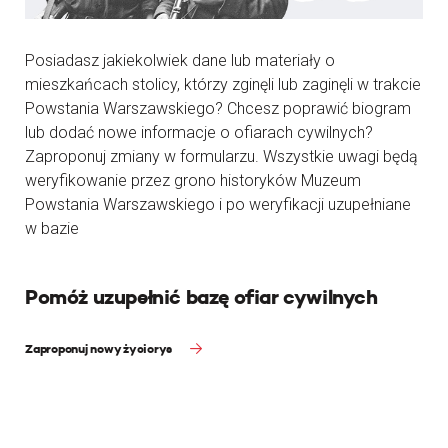
Posiadasz jakiekolwiek dane lub materiały o
mieszkańcach stolicy, którzy zginęli lub zaginęli w trakcie
Powstania Warszawskiego? Chcesz poprawić biogram
lub dodać nowe informacje o ofiarach cywilnych?
Zaproponuj zmiany w formularzu. Wszystkie uwagi będą
weryfikowanie przez grono historyków Muzeum
Powstania Warszawskiego i po weryfikacji uzupełniane
w bazie
Pomóż uzupełnić bazę ofiar cywilnych
Zaproponuj nowy życiorys