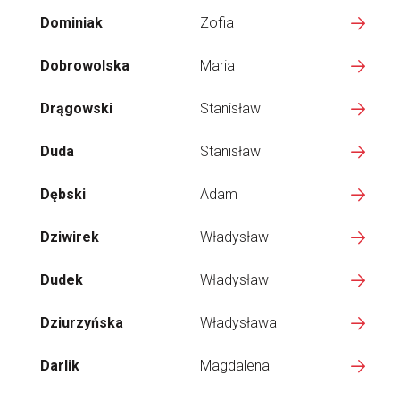
Dominiak
Zofia
Dobrowolska
Maria
Drągowski
Stanisław
Duda
Stanisław
Dębski
Adam
Dziwirek
Władysław
Dudek
Władysław
Dziurzyńska
Władysława
Darlik
Magdalena