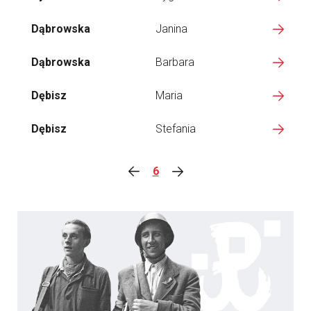
Dąbrowska
Janina
Dąbrowska
Barbara
Dębisz
Maria
Dębisz
Stefania
6