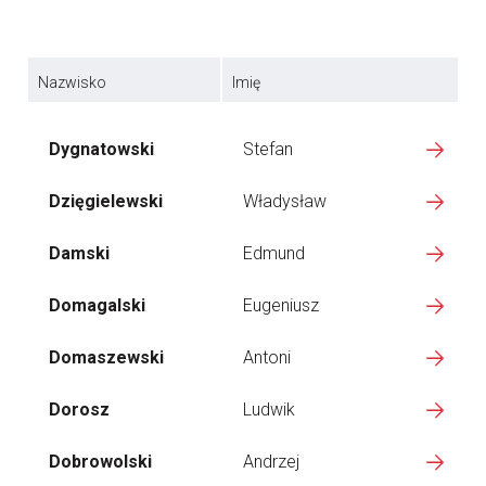
Nazwisko
Imię
Dygnatowski
Stefan
Dzięgielewski
Władysław
Damski
Edmund
Domagalski
Eugeniusz
Domaszewski
Antoni
Dorosz
Ludwik
Dobrowolski
Andrzej