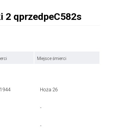
erci
Miejsce śmierci
.1944
Hoża 26
-
-