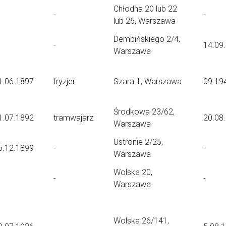
Chłodna 20 lub 22
-
-
lub 26, Warszawa
Dembińskiego 2/4,
-
14.09
Warszawa
1.06.1897
fryzjer
Szara 1, Warszawa
09.19
Środkowa 23/62,
1.07.1892
tramwajarz
20.08
Warszawa
Ustronie 2/25,
5.12.1899
-
-
Warszawa
Wolska 20,
-
-
Warszawa
Wolska 26/141,