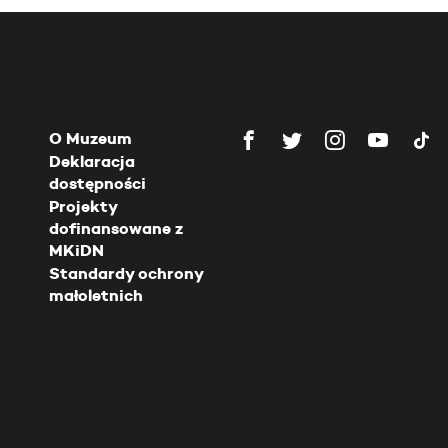
O Muzeum
Deklaracja
dostępności
Projekty
dofinansowane z
MKiDN
Standardy ochrony
małoletnich