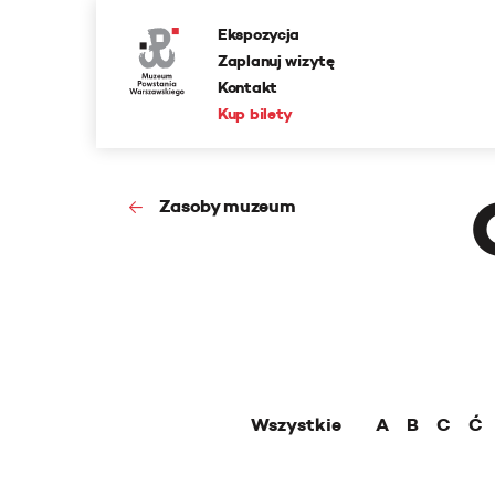
Ekspozycja
Zaplanuj wizytę
Kontakt
Kup bilety
Zasoby muzeum
Wszystkie
A
B
C
Ć