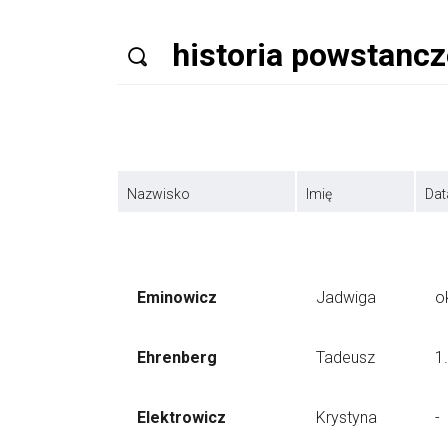
Nazwisko
Imię
Dat
Eminowicz
Jadwiga
o
Ehrenberg
Tadeusz
1
Elektrowicz
Krystyna
-