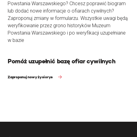
Powstania Warszawskiego? Chcesz poprawić biogram
lub dodać nowe informacje o ofiarach cywilnych?
Zaproponuj zmiany w formularzu. Wszystkie uwagi będą
weryfikowanie przez grono historyków Muzeum
Powstania Warszawskiego i po weryfikacji uzupełniane
w bazie
Pomóż uzupełnić bazę ofiar cywilnych
Zaproponuj nowy życiorys