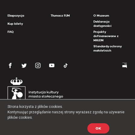
Ekspozycja
Tłumacz PJM
O Muzeum
Deklaracja
Kup bilety
dostępności
FAQ
Projekty
dofinansowane z
MKiDN
Standardy ochrony
małoletnich
Strona korzysta z plików cookies.
Kontynuując przeglądanie naszej strony wyrażasz zgodę na używanie
plików cookies.
OK
Copyright 2026 Muzeum Powstania Warszawskiego