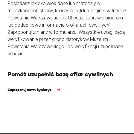
Posiadasz jakiekolwiek dane lub materiały o
mieszkańcach stolicy, którzy zginęli lub zaginęli w trakcie
Powstania Warszawskiego? Chcesz poprawić biogram
lub dodać nowe informacje o ofiarach cywilnych?
Zaproponuj zmiany w formularzu. Wszystkie uwagi będą
weryfikowanie przez grono historyków Muzeum
Powstania Warszawskiego i po weryfikacji uzupełniane
w bazie
Pomóż uzupełnić bazę ofiar cywilnych
Zaproponuj nowy życiorys