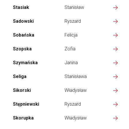
Stasiak
Stanisław
Sadowski
Ryszard
Sobańska
Felicja
Szopska
Zofia
Szymańska
Janina
Seliga
Stanisława
Sikorski
Władysław
Stępniewski
Ryszard
Skorupka
Władysław