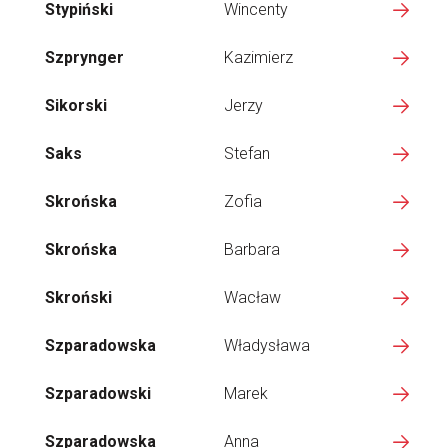
Stypiński
Wincenty
Szprynger
Kazimierz
Sikorski
Jerzy
Saks
Stefan
Skrońska
Zofia
Skrońska
Barbara
Skroński
Wacław
Szparadowska
Władysława
Szparadowski
Marek
Szparadowska
Anna