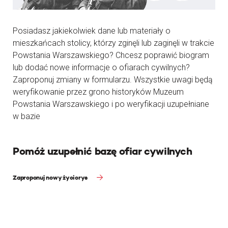
Posiadasz jakiekolwiek dane lub materiały o
mieszkańcach stolicy, którzy zginęli lub zaginęli w trakcie
Powstania Warszawskiego? Chcesz poprawić biogram
lub dodać nowe informacje o ofiarach cywilnych?
Zaproponuj zmiany w formularzu. Wszystkie uwagi będą
weryfikowanie przez grono historyków Muzeum
Powstania Warszawskiego i po weryfikacji uzupełniane
w bazie
Pomóż uzupełnić bazę ofiar cywilnych
Zaproponuj nowy życiorys