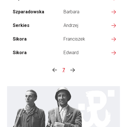
Szparadowska
Barbara
Serkies
Andrzej
Sikora
Franciszek
Sikora
Edward
7