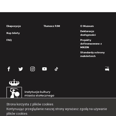
Ekspozycja
Tłumacz PJM
O Muzeum
Deklaracja
Kup bilety
dostępności
FAQ
Projekty
dofinansowane z
MKiDN
Standardy ochrony
małoletnich
Strona korzysta z plików cookies.
Kontynuując przeglądanie naszej strony wyrażasz zgodę na używanie
plików cookies.