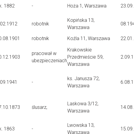
k. 1882
-
Hoża 1, Warszawa
23.09
Kopińska 13,
.02.1912
robotnik
08.19
Warszawa
0.08.1901
robotnik
Koźla 11, Warszawa
22.01
Krakowskie
pracował w
0.12.1903
Przedmieście 59,
2.09.
ubezpieczeniach
Warszawa
ks. Janusza 72,
.09.1941
-
6.08.
Warszawa
Laskowa 3/12,
7.10.1873
ślusarz,
14.08
Warszawa
Lwowska 13,
k. 1863
-
15.09
Warszawa