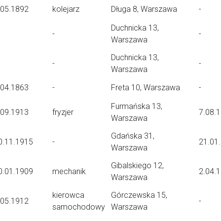
.05.1892
kolejarz
Długa 8, Warszawa
-
Duchnicka 13,
-
-
Warszawa
Duchnicka 13,
-
-
Warszawa
.04.1863
-
Freta 10, Warszawa
-
Furmańska 13,
.09.1913
fryzjer
7.08.
Warszawa
Gdańska 31,
0.11.1915
-
21.01
Warszawa
Gibalskiego 12,
0.01.1909
mechanik
2.04.
Warszawa
kierowca
Górczewska 15,
.05.1912
-
samochodowy
Warszawa