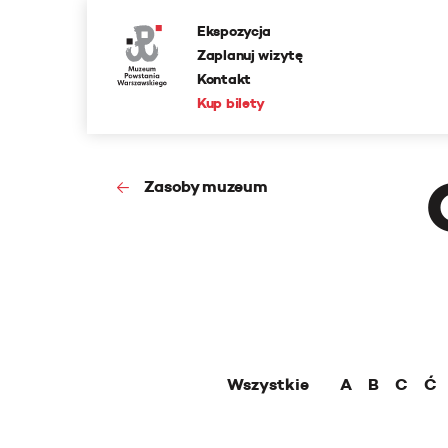
Ekspozycja
Zaplanuj wizytę
Kontakt
Kup bilety
Zasoby muzeum
Wszystkie
A
B
C
Ć