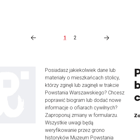
1
2
Posiadasz jakiekolwiek dane lub
materiały o mieszkańcach stolicy,
b
którzy zginęli lub zaginęli w trakcie
Powstania Warszawskiego? Chcesz
poprawić biogram lub dodać nowe
informacje o ofiarach cywilnych?
Zaproponuj zmiany w formularzu.
Za
Wszystkie uwagi będą
weryfikowanie przez grono
historyków Muzeum Powstania