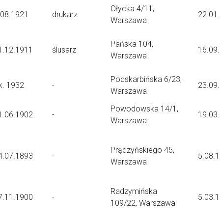
Ołycka 4/11,
.08.1921
drukarz
22.01
Warszawa
Pańska 104,
1.12.1911
ślusarz
16.09
Warszawa
Podskarbińska 6/23,
k. 1932
-
23.09
Warszawa
Powodowska 14/1,
1.06.1902
-
19.03
Warszawa
Prądzyńskiego 45,
4.07.1893
-
5.08.
Warszawa
Radzymińska
7.11.1900
-
5.03.
109/22, Warszawa