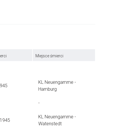
erci
Miejsce śmierci
KL Neuengamme -
1945
Hamburg
-
KL Neuengamme -
.1945
Watenstedt