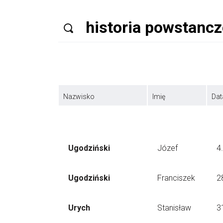
Nazwisko
Imię
Dat
Ugodziński
Józef
4
Ugodziński
Franciszek
2
Urych
Stanisław
3