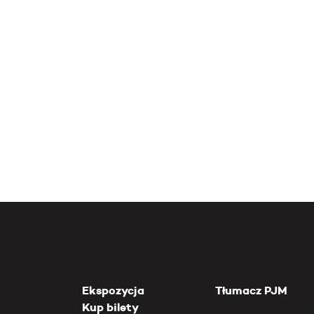
Ekspozycja
Tłumacz PJM
Kup bilety