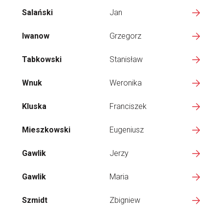
Salański
Jan
Iwanow
Grzegorz
Tabkowski
Stanisław
Wnuk
Weronika
Kluska
Franciszek
Mieszkowski
Eugeniusz
Gawlik
Jerzy
Gawlik
Maria
Szmidt
Zbigniew