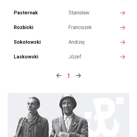
Pasternak
Stanisław
Rozbicki
Franciszek
Sokołowski
Andrzej
Laskowski
Józef
1