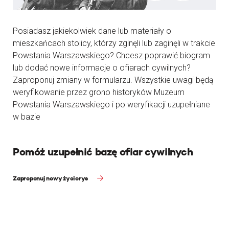
Posiadasz jakiekolwiek dane lub materiały o
mieszkańcach stolicy, którzy zginęli lub zaginęli w trakcie
Powstania Warszawskiego? Chcesz poprawić biogram
lub dodać nowe informacje o ofiarach cywilnych?
Zaproponuj zmiany w formularzu. Wszystkie uwagi będą
weryfikowanie przez grono historyków Muzeum
Powstania Warszawskiego i po weryfikacji uzupełniane
w bazie
Pomóż uzupełnić bazę ofiar cywilnych
Zaproponuj nowy życiorys