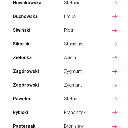
Nowakowska
Stefania
Duchowska
Emilia
Siwiński
Piotr
Sikorski
Stanisław
Zielonka
Aniela
Zagórowski
Zygmunt
Zagórowski
Zygmunt
Pawelec
Stefan
Rybicki
Franciszek
Pasternak
Bronisław