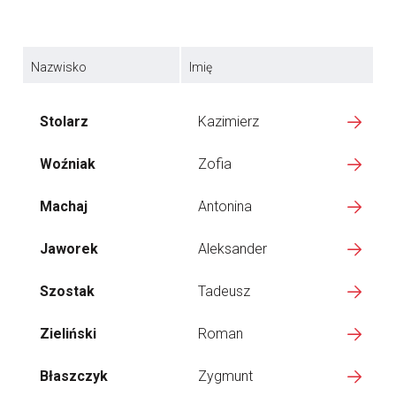
Nazwisko
Imię
Stolarz
Kazimierz
Woźniak
Zofia
Machaj
Antonina
Jaworek
Aleksander
Szostak
Tadeusz
Zieliński
Roman
Błaszczyk
Zygmunt