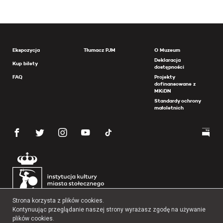
Ekspozycja
Tłumacz PJM
O Muzeum
Deklaracja
Kup bilety
dostępności
FAQ
Projekty
dofinansowane z
MKiDN
Standardy ochrony
małoletnich
Strona korzysta z plików cookies.
Kontynuując przeglądanie naszej strony wyrażasz zgodę na używanie
plików cookies.