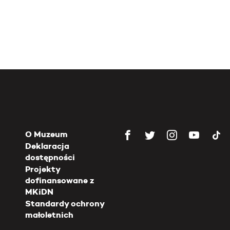
O Muzeum
Deklaracja
dostępności
Projekty
dofinansowane z
MKiDN
Standardy ochrony
małoletnich