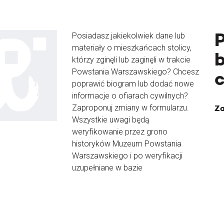
Posiadasz jakiekolwiek dane lub
materiały o mieszkańcach stolicy,
b
którzy zginęli lub zaginęli w trakcie
Powstania Warszawskiego? Chcesz
poprawić biogram lub dodać nowe
informacje o ofiarach cywilnych?
Zaproponuj zmiany w formularzu.
Za
Wszystkie uwagi będą
weryfikowanie przez grono
historyków Muzeum Powstania
Warszawskiego i po weryfikacji
uzupełniane w bazie