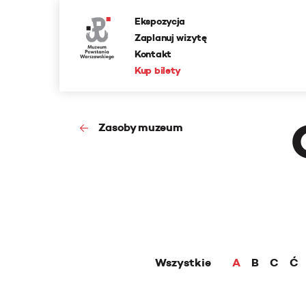
Ekspozycja
Zaplanuj wizytę
Kontakt
Kup bilety
Zasoby muzeum
Wszystkie
A
B
C
Ć