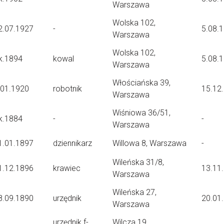
Warszawa
Wolska 102,
2.07.1927
-
5.08.
Warszawa
Wolska 102,
k.1894
kowal
5.08.
Warszawa
Włościańska 39,
.01.1920
robotnik
15.12
Warszawa
Wiśniowa 36/51,
k.1884
-
-
Warszawa
1.01.1897
dziennikarz
Willowa 8, Warszawa
-
Wileńska 31/8,
1.12.1896
krawiec
13.11
Warszawa
Wileńska 27,
8.09.1890
urzędnik
20.01
Warszawa
urzędnik f-
Wilcza 19,