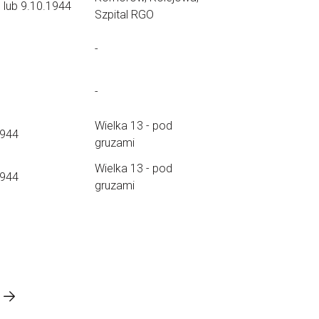
8 lub 9.10.1944
Szpital RGO
-
-
Wielka 13 - pod
1944
gruzami
Wielka 13 - pod
1944
gruzami