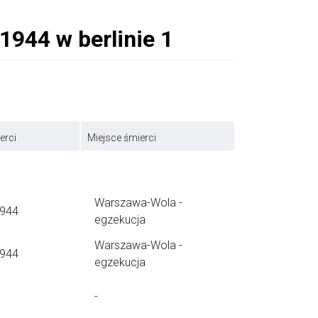
erci
Miejsce śmierci
Warszawa-Wola -
1944
egzekucja
Warszawa-Wola -
1944
egzekucja
-