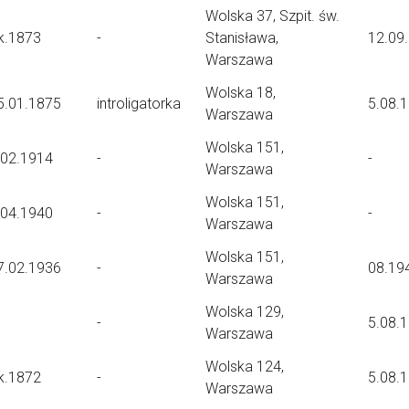
Wolska 37, Szpit. św.
k.1873
-
Stanisława,
12.09
Warszawa
Wolska 18,
5.01.1875
introligatorka
5.08.
Warszawa
Wolska 151,
.02.1914
-
-
Warszawa
Wolska 151,
.04.1940
-
-
Warszawa
Wolska 151,
7.02.1936
-
08.19
Warszawa
Wolska 129,
-
5.08.
Warszawa
Wolska 124,
k.1872
-
5.08.
Warszawa