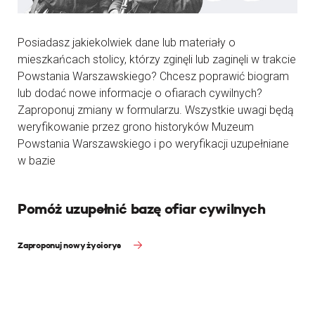
Posiadasz jakiekolwiek dane lub materiały o
mieszkańcach stolicy, którzy zginęli lub zaginęli w trakcie
Powstania Warszawskiego? Chcesz poprawić biogram
lub dodać nowe informacje o ofiarach cywilnych?
Zaproponuj zmiany w formularzu. Wszystkie uwagi będą
weryfikowanie przez grono historyków Muzeum
Powstania Warszawskiego i po weryfikacji uzupełniane
w bazie
Pomóż uzupełnić bazę ofiar cywilnych
Zaproponuj nowy życiorys