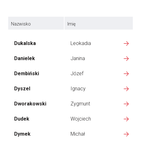
Nazwisko
Imię
Dukalska
Leokadia
Danielek
Janina
Dembiński
Józef
Dyszel
Ignacy
Dworakowski
Zygmunt
Dudek
Wojciech
Dymek
Michał