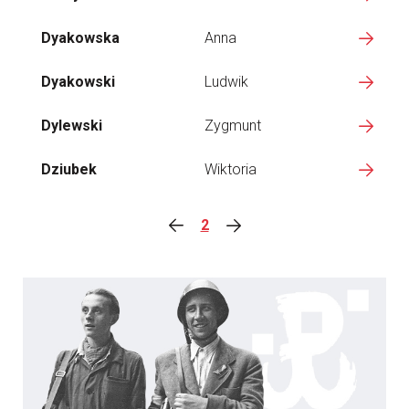
Dyakowska
Anna
Dyakowski
Ludwik
Dylewski
Zygmunt
Dziubek
Wiktoria
2