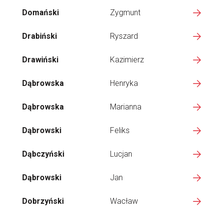
Domański
Zygmunt
Drabiński
Ryszard
Drawiński
Kazimierz
Dąbrowska
Henryka
Dąbrowska
Marianna
Dąbrowski
Feliks
Dąbczyński
Lucjan
Dąbrowski
Jan
Dobrzyński
Wacław