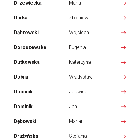
Drzewiecka
Maria
Durka
Zbigniew
Dąbrowski
Wojciech
Doroszewska
Eugenia
Dutkowska
Katarzyna
Dobija
Władysław
Dominik
Jadwiga
Dominik
Jan
Dębowski
Marian
Drużyńska
Stefania