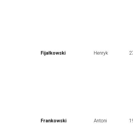
Fijałkowski
Henryk
2
Frankowski
Antoni
1