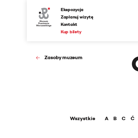
Ekspozycja
Zaplanuj wizytę
Kontakt
Kup bilety
Zasoby muzeum
Wszystkie
A
B
C
Ć