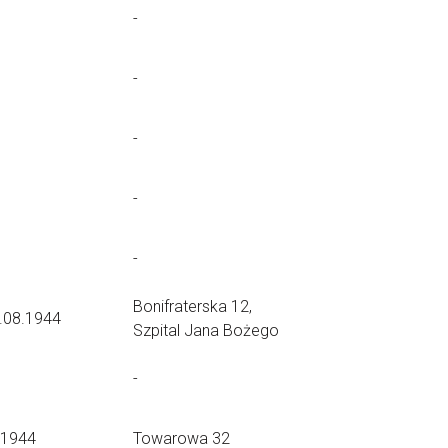
-
-
-
-
-
Bonifraterska 12,
8.08.1944
Szpital Jana Bożego
-
.1944
Towarowa 32