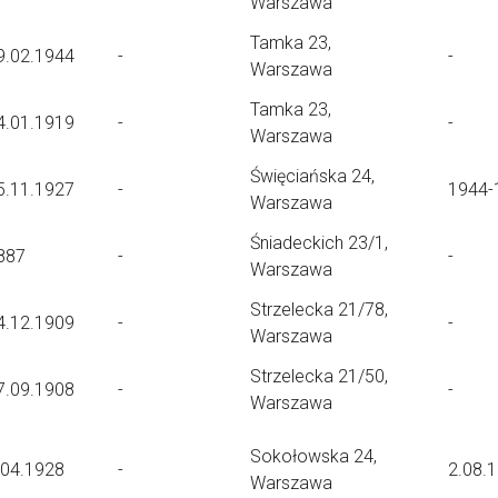
Warszawa
Tamka 23,
9.02.1944
-
-
Warszawa
Tamka 23,
4.01.1919
-
-
Warszawa
Święciańska 24,
5.11.1927
-
1944-
Warszawa
Śniadeckich 23/1,
887
-
-
Warszawa
Strzelecka 21/78,
4.12.1909
-
-
Warszawa
Strzelecka 21/50,
7.09.1908
-
-
Warszawa
Sokołowska 24,
.04.1928
-
2.08.
Warszawa