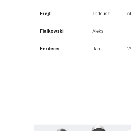
Frejt
Tadeusz
o
Fiałkowski
Aleks
-
Ferderer
Jan
2