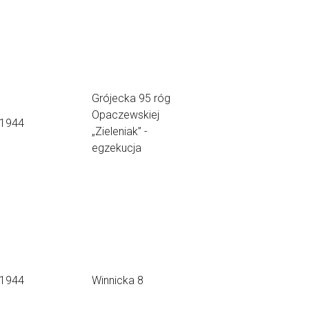
Grójecka 95 róg
Opaczewskiej
.1944
„Zieleniak” -
egzekucja
.1944
Winnicka 8