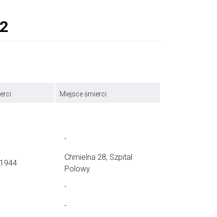
erci
Miejsce śmierci
-
Chmielna 28, Szpital
.1944
Polowy
-
-