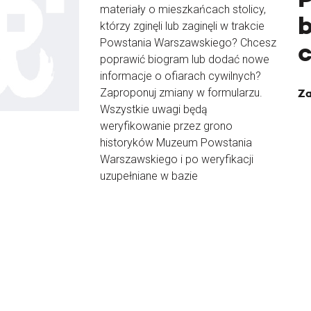
materiały o mieszkańcach stolicy,
b
którzy zginęli lub zaginęli w trakcie
Powstania Warszawskiego? Chcesz
poprawić biogram lub dodać nowe
informacje o ofiarach cywilnych?
Zaproponuj zmiany w formularzu.
Za
Wszystkie uwagi będą
weryfikowanie przez grono
historyków Muzeum Powstania
Warszawskiego i po weryfikacji
uzupełniane w bazie