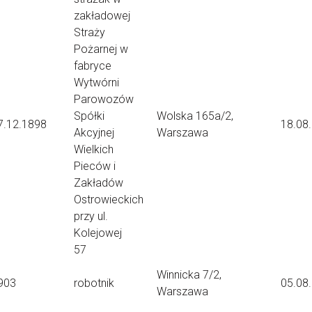
zakładowej
Straży
Pożarnej w
fabryce
Wytwórni
Parowozów
Spółki
Wolska 165a/2,
7.12.1898
18.08
Akcyjnej
Warszawa
Wielkich
Pieców i
Zakładów
Ostrowieckich
przy ul.
Kolejowej
57
Winnicka 7/2,
903
robotnik
05.08
Warszawa