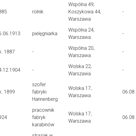
Wspólna 49;
885
rolnik
Koszykowa 44,
-
Warszawa
Wspólna 24,
6.06.1913
pielęgniarka
-
Warszawa
Wspólna 20,
k. 1887
-
-
Warszawa
Wolska 22,
4.12.1904
-
-
Warszawa
szofer
Wolska 17,
k. 1899
fabryki
06.08
Warszawa
Hannenberg
pracownik
Wolska 17,
924
fabryk
06.08
Warszawa
karabinów
strażak w