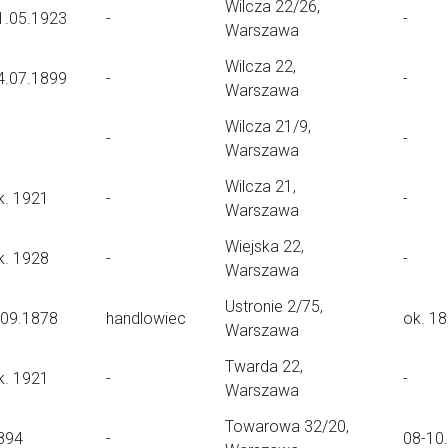
Wilcza 22/26,
1.05.1923
-
-
Warszawa
Wilcza 22,
4.07.1899
-
-
Warszawa
Wilcza 21/9,
-
-
Warszawa
Wilcza 21,
k. 1921
-
-
Warszawa
Wiejska 22,
k. 1928
-
-
Warszawa
Ustronie 2/75,
.09.1878
handlowiec
ok. 1
Warszawa
Twarda 22,
k. 1921
-
-
Warszawa
Towarowa 32/20,
894
-
08-10