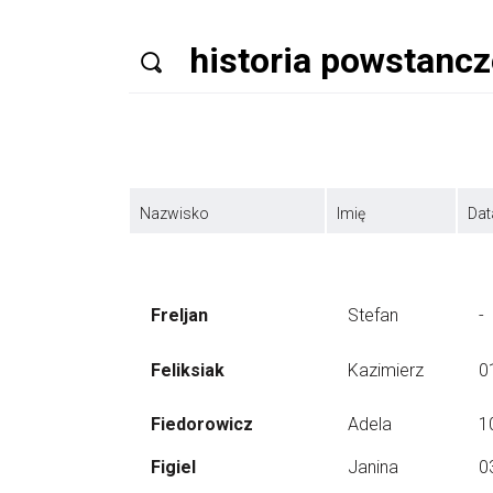
Nazwisko
Imię
Dat
Freljan
Stefan
-
Feliksiak
Kazimierz
0
Fiedorowicz
Adela
1
Figiel
Janina
0