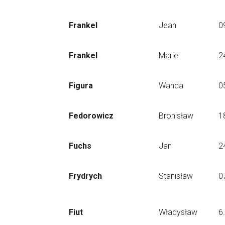
Frankel
Jean
0
Frankel
Marie
2
Figura
Wanda
0
Fedorowicz
Bronisław
1
Fuchs
Jan
2
Frydrych
Stanisław
0
Fiut
Władysław
6