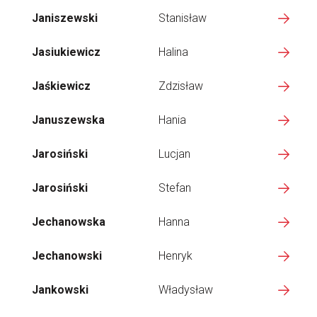
Janiszewski
Stanisław
Jasiukiewicz
Halina
Jaśkiewicz
Zdzisław
Januszewska
Hania
Jarosiński
Lucjan
Jarosiński
Stefan
Jechanowska
Hanna
Jechanowski
Henryk
Jankowski
Władysław