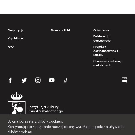
Ekspozycja
Tłumacz PJM
O Muzeum
Deklaracja
Kup bilety
dostępności
FAQ
Projekty
dofinansowane z
MKiDN
Standardy ochrony
małoletnich
Strona korzysta z plików cookies.
Kontynuując przeglądanie naszej strony wyrażasz zgodę na używanie
plików cookies.