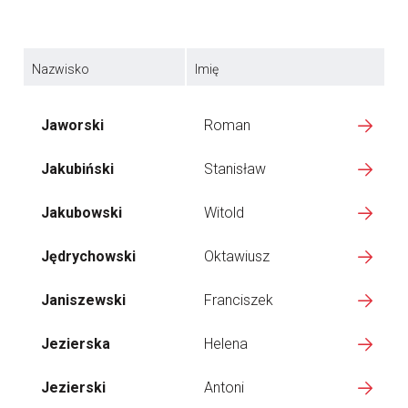
Nazwisko
Imię
Jaworski
Roman
Jakubiński
Stanisław
Jakubowski
Witold
Jędrychowski
Oktawiusz
Janiszewski
Franciszek
Jezierska
Helena
Jezierski
Antoni