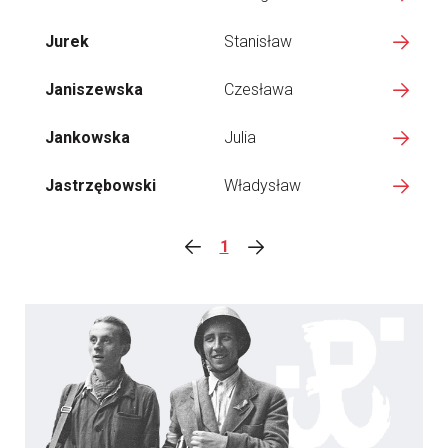
Jurek
Stanisław
Janiszewska
Czesława
Jankowska
Julia
Jastrzębowski
Władysław
1