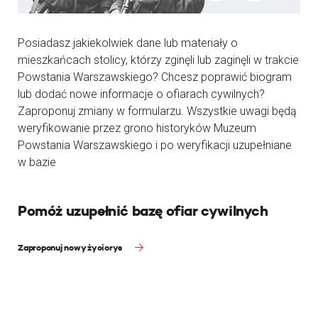
Posiadasz jakiekolwiek dane lub materiały o
mieszkańcach stolicy, którzy zginęli lub zaginęli w trakcie
Powstania Warszawskiego? Chcesz poprawić biogram
lub dodać nowe informacje o ofiarach cywilnych?
Zaproponuj zmiany w formularzu. Wszystkie uwagi będą
weryfikowanie przez grono historyków Muzeum
Powstania Warszawskiego i po weryfikacji uzupełniane
w bazie
Pomóż uzupełnić bazę ofiar cywilnych
Zaproponuj nowy życiorys