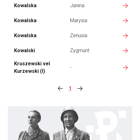
Kowalska
Janina
Kowalska
Marysia
Kowalska
Zenusia
Kowalski
Zygmunt
Kruszewski vel
-
Kurzewski (I)
1