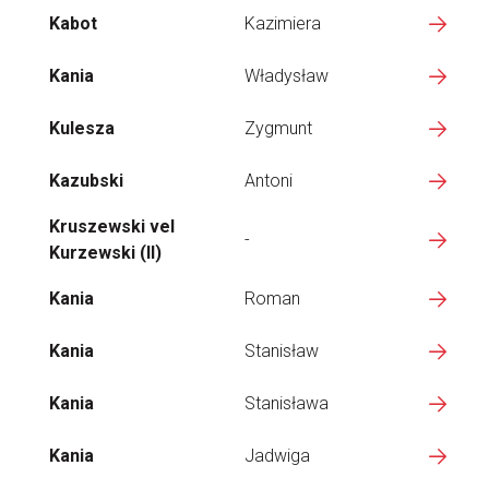
Kabot
Kazimiera
Kania
Władysław
Kulesza
Zygmunt
Kazubski
Antoni
Kruszewski vel
-
Kurzewski (II)
Kania
Roman
Kania
Stanisław
Kania
Stanisława
Kania
Jadwiga