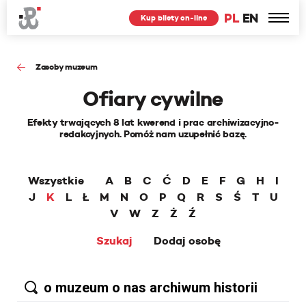
PL
EN
Kup bilety on-line
Zasoby muzeum
Ofiary cywilne
Efekty trwających 8 lat kwerend i prac archiwizacyjno-
redakcyjnych. Pomóż nam uzupełnić bazę.
Wszystkie
A
B
C
Ć
D
E
F
G
H
I
J
K
L
Ł
M
N
O
P
Q
R
S
Ś
T
U
V
W
Z
Ż
Ź
Szukaj
Dodaj osobę