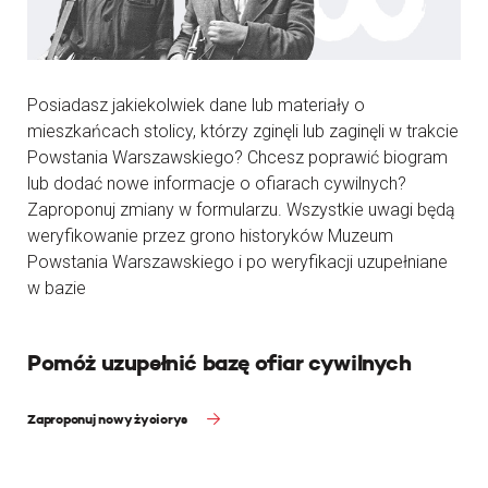
Posiadasz jakiekolwiek dane lub materiały o
mieszkańcach stolicy, którzy zginęli lub zaginęli w trakcie
Powstania Warszawskiego? Chcesz poprawić biogram
lub dodać nowe informacje o ofiarach cywilnych?
Zaproponuj zmiany w formularzu. Wszystkie uwagi będą
weryfikowanie przez grono historyków Muzeum
Powstania Warszawskiego i po weryfikacji uzupełniane
w bazie
Pomóż uzupełnić bazę ofiar cywilnych
Zaproponuj nowy życiorys