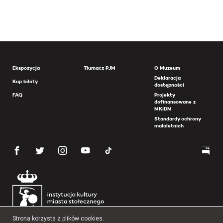
Ekspozycja
Tłumacz PJM
O Muzeum
Deklaracja
Kup bilety
dostępności
FAQ
Projekty
dofinansowane z
MKiDN
Standardy ochrony
małoletnich
Strona korzysta z plików cookies.