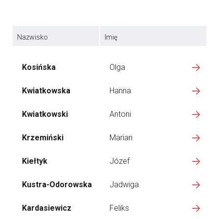
Nazwisko
Imię
Kosińska
Olga
Kwiatkowska
Hanna
Kwiatkowski
Antoni
Krzemiński
Marian
Kiełtyk
Józef
Kustra-Odorowska
Jadwiga
Kardasiewicz
Feliks