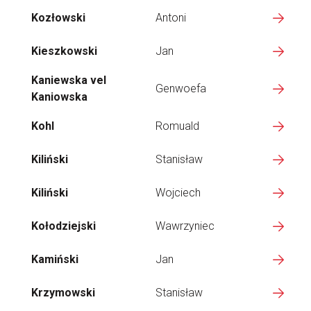
Kozłowski
Antoni
Kieszkowski
Jan
Kaniewska vel
Genwoefa
Kaniowska
Kohl
Romuald
Kiliński
Stanisław
Kiliński
Wojciech
Kołodziejski
Wawrzyniec
Kamiński
Jan
Krzymowski
Stanisław