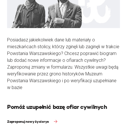
Posiadasz jakiekolwiek dane lub materiały o
mieszkańcach stolicy, którzy zginęli lub zaginęli w trakcie
Powstania Warszawskiego? Chcesz poprawić biogram
lub dodać nowe informacje o ofiarach cywilnych?
Zaproponuj zmiany w formularzu. Wszystkie uwagi będą
weryfikowanie przez grono historyków Muzeum
Powstania Warszawskiego i po weryfikacji uzupełniane
w bazie
Pomóż uzupełnić bazę ofiar cywilnych
Zaproponuj nowy życiorys