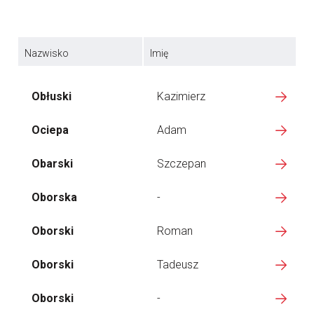
Nazwisko
Imię
Obłuski
Kazimierz
Ociepa
Adam
Obarski
Szczepan
Oborska
-
Oborski
Roman
Oborski
Tadeusz
Oborski
-