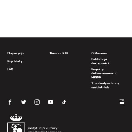
Ekspozycja
Tłumacz PJM
O Muzeum
Deklaracja
Kup bilety
dostępności
FAQ
Projekty
dofinansowane z
MKiDN
Standardy ochrony
małoletnich