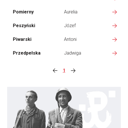
Pomierny
Aurelia
Peszyński
Józef
Piwarski
Antoni
Przedpełska
Jadwiga
1