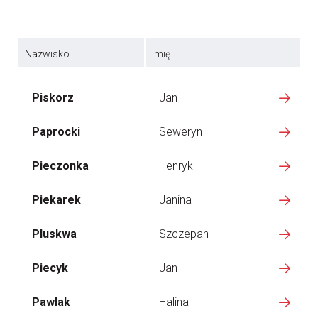
Nazwisko
Imię
Piskorz
Jan
Paprocki
Seweryn
Pieczonka
Henryk
Piekarek
Janina
Pluskwa
Szczepan
Piecyk
Jan
Pawlak
Halina