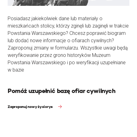
Posiadasz jakiekolwiek dane lub materiały o
mieszkańcach stolicy, którzy zginęli lub zaginęli w trakcie
Powstania Warszawskiego? Chcesz poprawić biogram
lub dodać nowe informacje o ofiarach cywilnych?
Zaproponuj zmiany w formularzu. Wszystkie uwagi będą
weryfikowanie przez grono historyków Muzeum
Powstania Warszawskiego i po weryfikacji uzupełniane
w bazie
Pomóż uzupełnić bazę ofiar cywilnych
Zaproponuj nowy życiorys