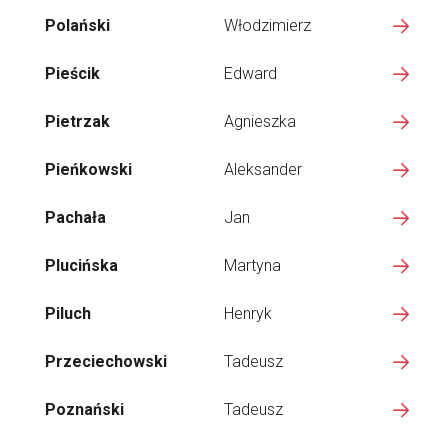
Polański
Włodzimierz
Pieścik
Edward
Pietrzak
Agnieszka
Pieńkowski
Aleksander
Pachała
Jan
Plucińska
Martyna
Piluch
Henryk
Przeciechowski
Tadeusz
Poznański
Tadeusz