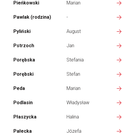
Pieńkowski
Marian
Pawlak (rodzina)
-
Pyliński
August
Pstrzoch
Jan
Porębska
Stefania
Porębski
Stefan
Peda
Marian
Podlasin
Władysław
Płaszycka
Halina
Pałecka
Józefa