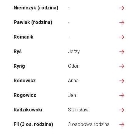
Niemczyk (rodzina)
-
Pawlak (rodzina)
-
Romanik
-
Ryś
Jerzy
Ryng
Odon
Rodowicz
Anna
Rogowicz
Jan
Radzikowski
Stanisław
Fil (3 os. rodzina)
3 osobowa rodzina