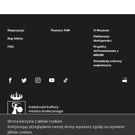
Ekspozycja
Tłumacz PJM
O Muzeum
Deklaracja
Kup bilety
dostępności
FAQ
Projekty
dofinansowane z
MKiDN
Standardy ochrony
małoletnich
Strona korzysta z plików cookies.
Kontynuując przeglądanie naszej strony wyrażasz zgodę na używanie
plików cookies.