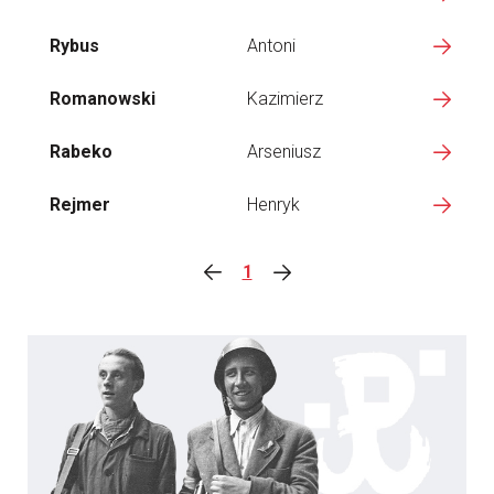
Rybus
Antoni
Romanowski
Kazimierz
Rabeko
Arseniusz
Rejmer
Henryk
1