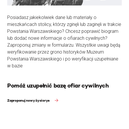
Posiadasz jakiekolwiek dane lub materiały o
mieszkańcach stolicy, którzy zginęli lub zaginęli w trakcie
Powstania Warszawskiego? Chcesz poprawić biogram
lub dodać nowe informacje o ofiarach cywilnych?
Zaproponuj zmiany w formularzu. Wszystkie uwagi będą
weryfikowanie przez grono historyków Muzeum
Powstania Warszawskiego i po weryfikacji uzupełniane
w bazie
Pomóż uzupełnić bazę ofiar cywilnych
Zaproponuj nowy życiorys