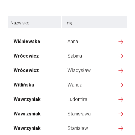
Nazwisko
Imię
Wiśniewska
Anna
Wrócewicz
Sabina
Wrócewicz
Władysław
Witlińska
Wanda
Wawrzyniak
Ludomira
Wawrzyniak
Stanisława
Wawrzyniak
Stanisław