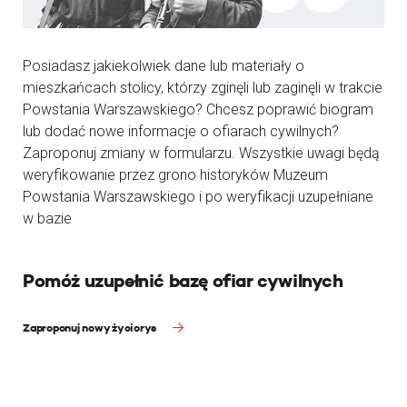
Posiadasz jakiekolwiek dane lub materiały o
mieszkańcach stolicy, którzy zginęli lub zaginęli w trakcie
Powstania Warszawskiego? Chcesz poprawić biogram
lub dodać nowe informacje o ofiarach cywilnych?
Zaproponuj zmiany w formularzu. Wszystkie uwagi będą
weryfikowanie przez grono historyków Muzeum
Powstania Warszawskiego i po weryfikacji uzupełniane
w bazie
Pomóż uzupełnić bazę ofiar cywilnych
Zaproponuj nowy życiorys