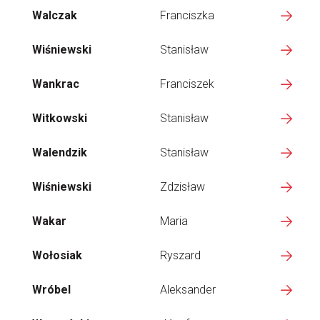
Walczak
Franciszka
Wiśniewski
Stanisław
Wankrac
Franciszek
Witkowski
Stanisław
Walendzik
Stanisław
Wiśniewski
Zdzisław
Wakar
Maria
Wołosiak
Ryszard
Wróbel
Aleksander