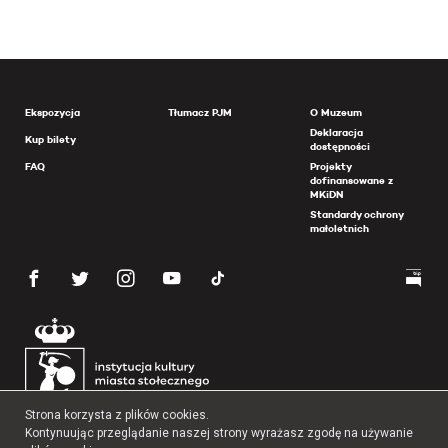
Ekspozycja
Tłumacz PJM
O Muzeum
Deklaracja
Kup bilety
dostępności
FAQ
Projekty
dofinansowane z
MKiDN
Standardy ochrony
małoletnich
Strona korzysta z plików cookies.
Kontynuując przeglądanie naszej strony wyrażasz zgodę na używanie