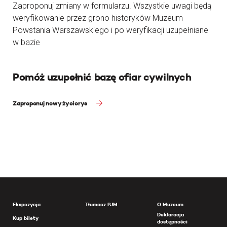
Zaproponuj zmiany w formularzu. Wszystkie uwagi będą
weryfikowanie przez grono historyków Muzeum
Powstania Warszawskiego i po weryfikacji uzupełniane
w bazie
Pomóż uzupełnić bazę ofiar cywilnych
Zaproponuj nowy życiorys
Ekspozycja
Tłumacz PJM
O Muzeum
Deklaracja
Kup bilety
dostępności