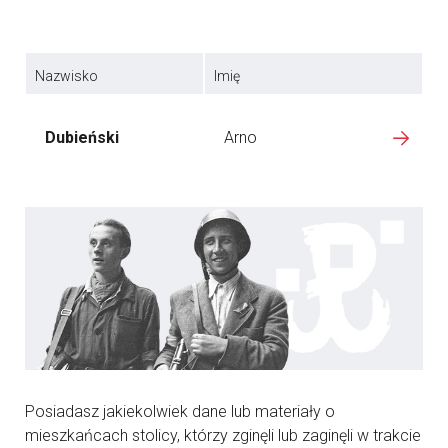
Nazwisko
Imię
Dubieński
Arno
Posiadasz jakiekolwiek dane lub materiały o
mieszkańcach stolicy, którzy zginęli lub zaginęli w trakcie