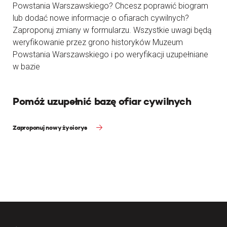
Powstania Warszawskiego? Chcesz poprawić biogram
lub dodać nowe informacje o ofiarach cywilnych?
Zaproponuj zmiany w formularzu. Wszystkie uwagi będą
weryfikowanie przez grono historyków Muzeum
Powstania Warszawskiego i po weryfikacji uzupełniane
w bazie
Pomóż uzupełnić bazę ofiar cywilnych
Zaproponuj nowy życiorys