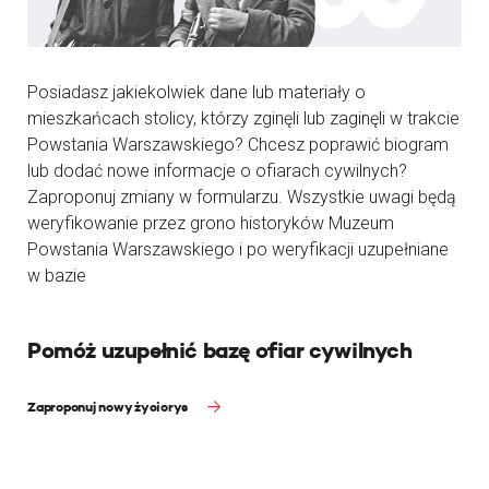
Posiadasz jakiekolwiek dane lub materiały o
mieszkańcach stolicy, którzy zginęli lub zaginęli w trakcie
Powstania Warszawskiego? Chcesz poprawić biogram
lub dodać nowe informacje o ofiarach cywilnych?
Zaproponuj zmiany w formularzu. Wszystkie uwagi będą
weryfikowanie przez grono historyków Muzeum
Powstania Warszawskiego i po weryfikacji uzupełniane
w bazie
Pomóż uzupełnić bazę ofiar cywilnych
Zaproponuj nowy życiorys