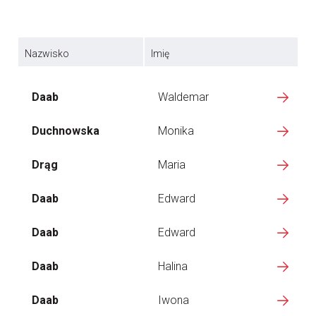
Nazwisko
Imię
Daab
Waldemar
Duchnowska
Monika
Drąg
Maria
Daab
Edward
Daab
Edward
Daab
Halina
Daab
Iwona