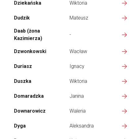
Dziekańska
Wiktoria
Dudzik
Mateusz
Daab (żona
-
Kazimierza)
Dzwonkowski
Wacław
Duriasz
Ignacy
Duszka
Wiktoria
Domaradzka
Janina
Downarowicz
Waleria
Dyga
Aleksandra