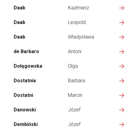
Daab
Kazimierz
Daab
Leopold
Daab
Władysława
de Barbaro
Antoni
Dołęgowska
Olga
Dostatnia
Barbara
Dostatni
Marcin
Danowski
Józef
Dembiński
Józef