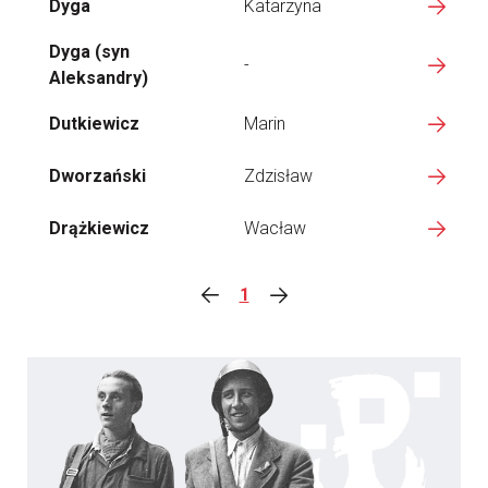
Dyga
Katarzyna
Dyga (syn
-
Aleksandry)
Dutkiewicz
Marin
Dworzański
Zdzisław
Drążkiewicz
Wacław
1