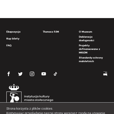
Ekspozycja
Tłumacz PJM
O Muzeum
Deklaracja
Kup bilety
dostępności
FAQ
Projekty
dofinansowane z
MKiDN
Standardy ochrony
małoletnich
Strona korzysta z plików cookies.
Kontynuując przeglądanie naszej strony wyrażasz zgodę na używanie