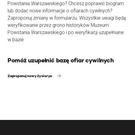
Powstania Warszawskiego? Chcesz poprawić biogram
lub dodać nowe informacje o ofiarach cywilnych?
Zaproponuj zmiany w formularzu. Wszystkie uwagi będą
weryfikowanie przez grono historyków Muzeum
Powstania Warszawskiego i po weryfikacji uzupełniane
w bazie
Pomóż uzupełnić bazę ofiar cywilnych
Zaproponuj nowy życiorys