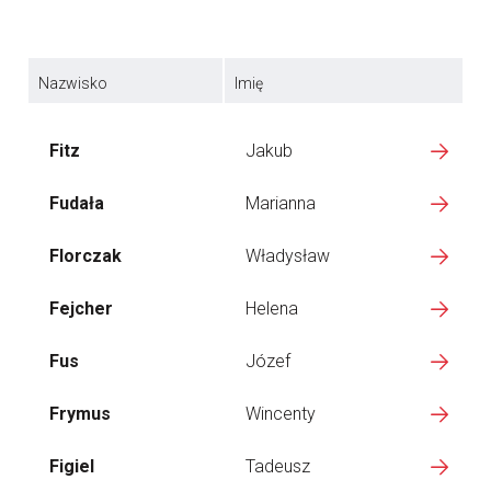
Nazwisko
Imię
Fitz
Jakub
Fudała
Marianna
Florczak
Władysław
Fejcher
Helena
Fus
Józef
Frymus
Wincenty
Figiel
Tadeusz