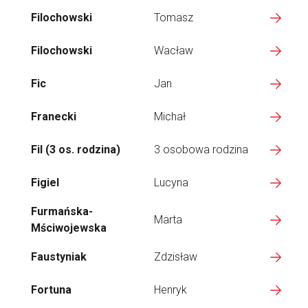
Filochowski
Tomasz
Filochowski
Wacław
Fic
Jan
Franecki
Michał
Fil (3 os. rodzina)
3 osobowa rodzina
Figiel
Lucyna
Furmańska-
Marta
Mściwojewska
Faustyniak
Zdzisław
Fortuna
Henryk