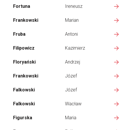
Fortuna
Ireneusz
Frankowski
Marian
Fruba
Antoni
Filipowicz
Kazimierz
Floryański
Andrzej
Frankowski
Józef
Falkowski
Józef
Falkowski
Wacław
Figurska
Maria