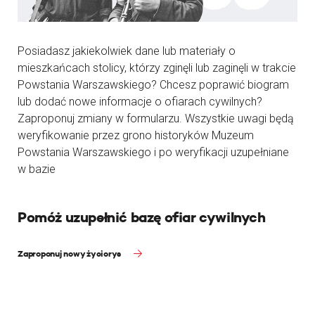
Posiadasz jakiekolwiek dane lub materiały o
mieszkańcach stolicy, którzy zginęli lub zaginęli w trakcie
Powstania Warszawskiego? Chcesz poprawić biogram
lub dodać nowe informacje o ofiarach cywilnych?
Zaproponuj zmiany w formularzu. Wszystkie uwagi będą
weryfikowanie przez grono historyków Muzeum
Powstania Warszawskiego i po weryfikacji uzupełniane
w bazie
Pomóż uzupełnić bazę ofiar cywilnych
Zaproponuj nowy życiorys