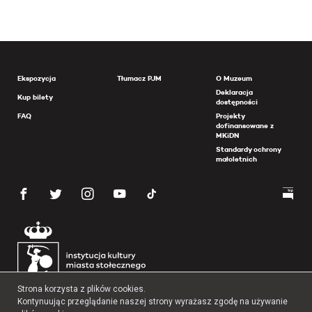
Ekspozycja
Tłumacz PJM
O Muzeum
Deklaracja
Kup bilety
dostępności
FAQ
Projekty
dofinansowane z
MKiDN
Standardy ochrony
małoletnich
Strona korzysta z plików cookies.
Kontynuując przeglądanie naszej strony wyrażasz zgodę na używanie