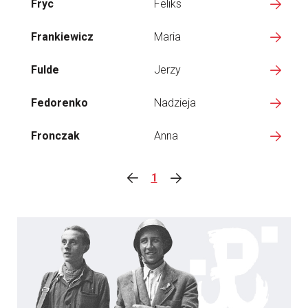
Fryc
Feliks
Frankiewicz
Maria
Fulde
Jerzy
Fedorenko
Nadzieja
Fronczak
Anna
1