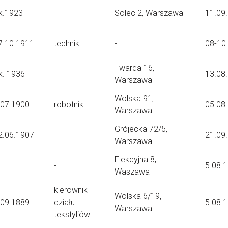
k.1923
-
Solec 2, Warszawa
11.09
7.10.1911
technik
-
08-10
Twarda 16,
k. 1936
-
13.08
Warszawa
Wolska 91,
.07.1900
robotnik
05.08
Warszawa
Grójecka 72/5,
2.06.1907
-
21.09
Warszawa
Elekcyjna 8,
-
5.08.
Waszawa
kierownik
Wolska 6/19,
.09.1889
działu
5.08.
Warszawa
tekstyliów