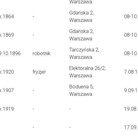
Warszawa
Gdańska 2,
k.1864
-
08-10
Warszawa
Gdańska 2,
k.1869
-
08-10
Warszawa
Tarczyńska 2,
9.10.1896
robotnik
08-10
Warszawa
Elektoralna 26/2,
k.1920
fryzjer
7.08.
Warszawa
Boduena 5,
k.1907
-
9.09.
Warszawa
k.1919
-
-
19.08
-
-
17.09