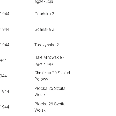
egzekucja
.1944
Gdańska 2
.1944
Gdańska 2
.1944
Tarczyńska 2
Hale Mirowskie -
1944
egzekucja
Chmielna 29 Szpital
1944
Polowy
Płocka 26 Szpital
.1944
Wolski
Płocka 26 Szpital
.1944
Wolski