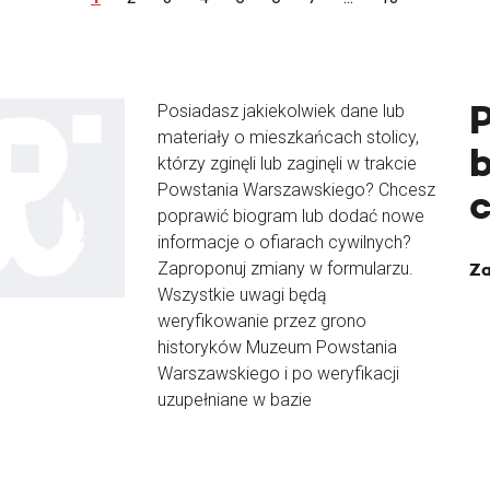
Posiadasz jakiekolwiek dane lub
materiały o mieszkańcach stolicy,
b
którzy zginęli lub zaginęli w trakcie
Powstania Warszawskiego? Chcesz
poprawić biogram lub dodać nowe
informacje o ofiarach cywilnych?
Zaproponuj zmiany w formularzu.
Za
Wszystkie uwagi będą
weryfikowanie przez grono
historyków Muzeum Powstania
Warszawskiego i po weryfikacji
uzupełniane w bazie