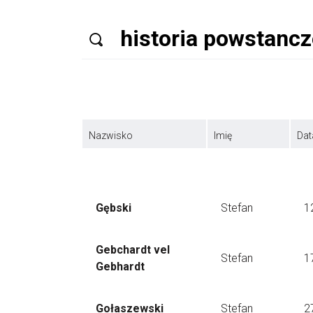
Nazwisko
Imię
Dat
Gębski
Stefan
1
Gebchardt vel
Stefan
1
Gebhardt
Gołaszewski
Stefan
2