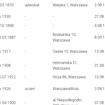
.03.1870
adwokat
Wiejska 1, Warszawa
2.08.
k.1930
-
-
27.08
.10.1898
-
-
4.08.
Bednarska 10,
0.03.1887
-
8.09.
Warszawa
k.1917
-
Ciepła 10, Warszawa
15.08
Hetmańska 51,
k.1908
-
31.08
Warszawa
6.07.1912
-
Hoża 86, Warszawa
10.08
k.1926
uczeń
WarszawaWola
3.08.
al. Niepodlegođci
1.04.1900
-
07.08