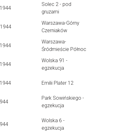
Solec 2 - pod
.1944
gruzami
Warszawa-Górny
.1944
Czerniaków
Warszawa-
.1944
Śródmieście Północ
Wolska 91 -
.1944
egzekucja
.1944
Emilii Plater 12
Park Sowińskiego -
1944
egzekucja
Wolska 6 -
1944
egzekucja