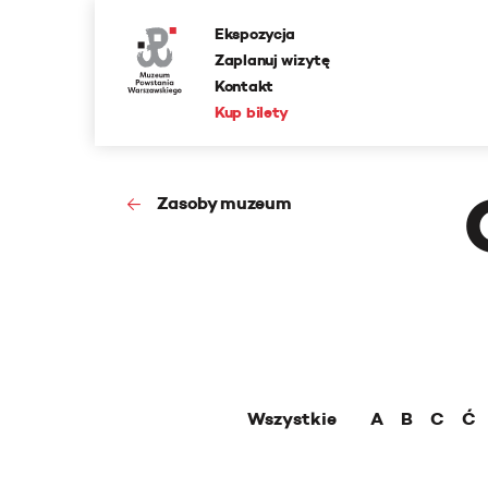
Ekspozycja
Zaplanuj wizytę
Kontakt
Kup bilety
Zasoby muzeum
Wszystkie
A
B
C
Ć