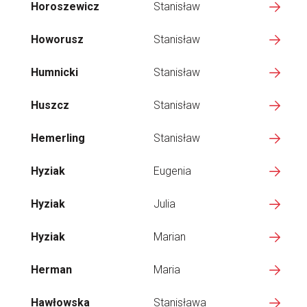
Horoszewicz
Stanisław
Howorusz
Stanisław
Humnicki
Stanisław
Huszcz
Stanisław
Hemerling
Stanisław
Hyziak
Eugenia
Hyziak
Julia
Hyziak
Marian
Herman
Maria
Hawłowska
Stanisława