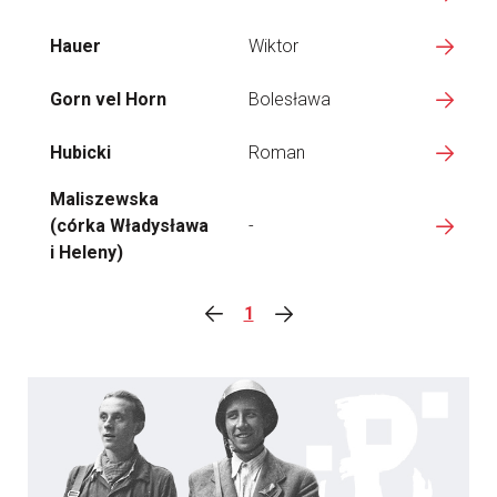
Hauer
Wiktor
Gorn vel Horn
Bolesława
Hubicki
Roman
Maliszewska
(córka Władysława
-
i Heleny)
1