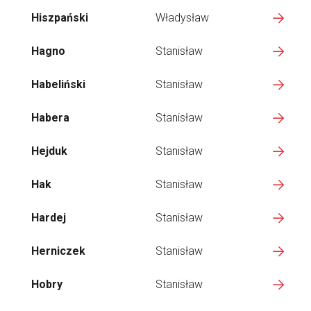
Hiszpański
Władysław
Hagno
Stanisław
Habeliński
Stanisław
Habera
Stanisław
Hejduk
Stanisław
Hak
Stanisław
Hardej
Stanisław
Herniczek
Stanisław
Hobry
Stanisław