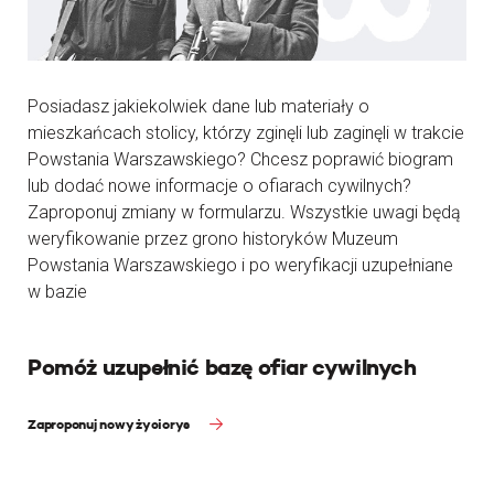
Posiadasz jakiekolwiek dane lub materiały o
mieszkańcach stolicy, którzy zginęli lub zaginęli w trakcie
Powstania Warszawskiego? Chcesz poprawić biogram
lub dodać nowe informacje o ofiarach cywilnych?
Zaproponuj zmiany w formularzu. Wszystkie uwagi będą
weryfikowanie przez grono historyków Muzeum
Powstania Warszawskiego i po weryfikacji uzupełniane
w bazie
Pomóż uzupełnić bazę ofiar cywilnych
Zaproponuj nowy życiorys