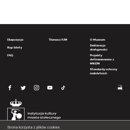
Ekspozycja
Tłumacz PJM
O Muzeum
Deklaracja
Kup bilety
dostępności
FAQ
Projekty
dofinansowane z
MKiDN
Standardy ochrony
małoletnich
Strona korzysta z plików cookies.