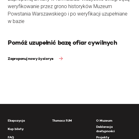
weryfikowanie przez grono historyków Muzeum
Powstania Warszawskiego i po weryfikacji uzupełniane
w bazie
Pomóż uzupełnić bazę ofiar cywilnych
Zaproponuj nowy życiorys
Ekspozycja
Tłumacz PJM
O Muzeum
Deklaracja
Kup bilety
dostępności
FAQ
Projekty