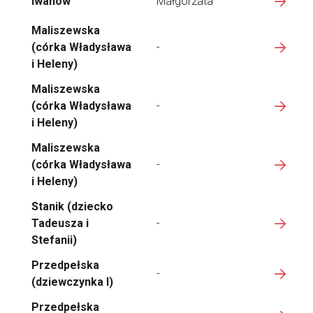
Iwanow
Małgorzata
Maliszewska
(córka Władysława
-
i Heleny)
Maliszewska
(córka Władysława
-
i Heleny)
Maliszewska
(córka Władysława
-
i Heleny)
Stanik (dziecko
Tadeusza i
-
Stefanii)
Przedpełska
-
(dziewczynka I)
Przedpełska