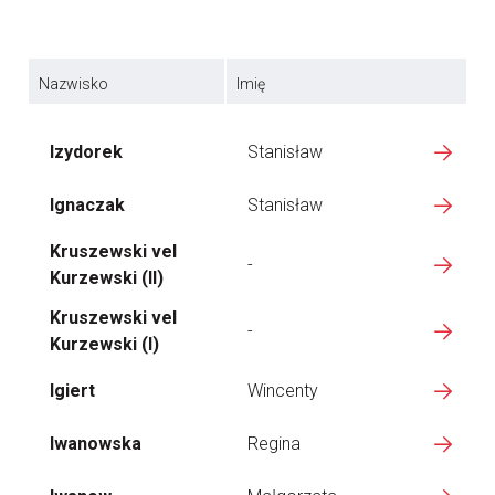
Nazwisko
Imię
Izydorek
Stanisław
Ignaczak
Stanisław
Kruszewski vel
-
Kurzewski (II)
Kruszewski vel
-
Kurzewski (I)
Igiert
Wincenty
Iwanowska
Regina