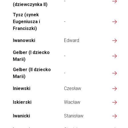
-
(dziewczynka II)
Tysz (synek
Eugeniusza i
-
Franciszki)
Iwanowski
Edward
Gelber (I dziecko
-
Marii)
Gelber (II dziecko
-
Marii)
Iniewski
Czesław
Iskierski
Wacław
Iwanicki
Stanisław