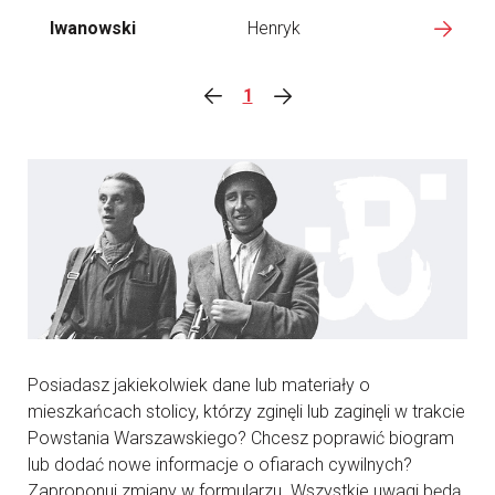
Iwanowski
Henryk
1
Posiadasz jakiekolwiek dane lub materiały o
mieszkańcach stolicy, którzy zginęli lub zaginęli w trakcie
Powstania Warszawskiego? Chcesz poprawić biogram
lub dodać nowe informacje o ofiarach cywilnych?
Zaproponuj zmiany w formularzu. Wszystkie uwagi będą