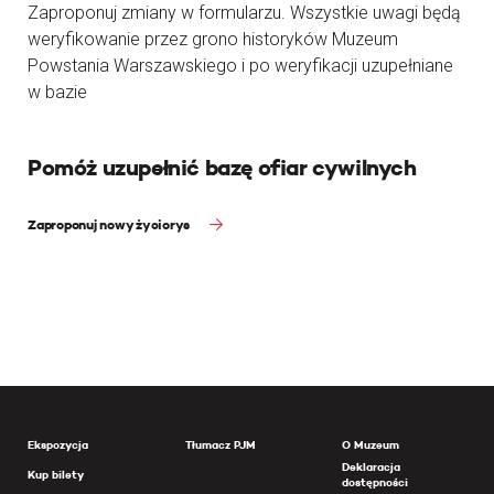
Zaproponuj zmiany w formularzu. Wszystkie uwagi będą
weryfikowanie przez grono historyków Muzeum
Powstania Warszawskiego i po weryfikacji uzupełniane
w bazie
Pomóż uzupełnić bazę ofiar cywilnych
Zaproponuj nowy życiorys
Ekspozycja
Tłumacz PJM
O Muzeum
Deklaracja
Kup bilety
dostępności