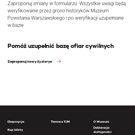
Zaproponuj zmiany w formularzu. Wszystkie uwagi będą
weryfikowanie przez grono historyków Muzeum
Powstania Warszawskiego i po weryfikacji uzupełniane
w bazie
Pomóż uzupełnić bazę ofiar cywilnych
Zaproponuj nowy życiorys
Ekspozycja
Tłumacz PJM
O Muzeum
Deklaracja
Kup bilety
dostępności