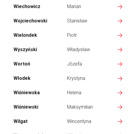
Wiechowicz
Marian
Wojciechowski
Stanisław
Wielondek
Piotr
Wyszyński
Władysław
Wortoń
Józefa
Włodek
Krystyna
Wiśniewska
Helena
Wiśniewski
Maksymilian
Wilgat
Wincentyna