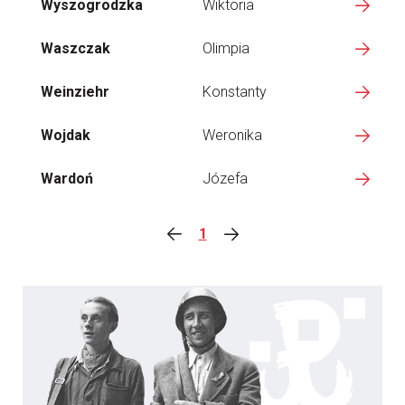
Wyszogrodzka
Wiktoria
Waszczak
Olimpia
Weinziehr
Konstanty
Wojdak
Weronika
Wardoń
Józefa
1