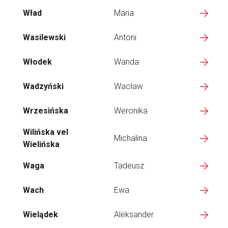
Wład
Maria
Wasilewski
Antoni
Włodek
Wanda
Wadzyński
Wacław
Wrzesińska
Weronika
Wilińska vel
Michalina
Wielińska
Waga
Tadeusz
Wach
Ewa
Wielądek
Aleksander