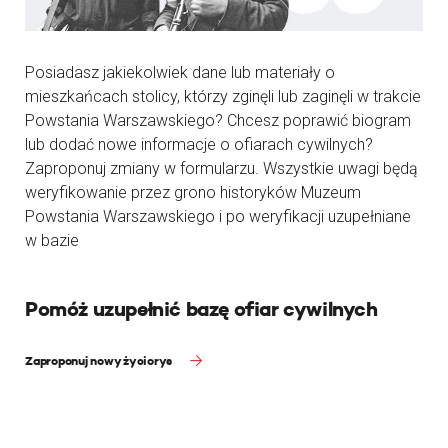
Posiadasz jakiekolwiek dane lub materiały o
mieszkańcach stolicy, którzy zginęli lub zaginęli w trakcie
Powstania Warszawskiego? Chcesz poprawić biogram
lub dodać nowe informacje o ofiarach cywilnych?
Zaproponuj zmiany w formularzu. Wszystkie uwagi będą
weryfikowanie przez grono historyków Muzeum
Powstania Warszawskiego i po weryfikacji uzupełniane
w bazie
Pomóż uzupełnić bazę ofiar cywilnych
Zaproponuj nowy życiorys