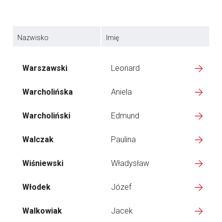
Nazwisko
Imię
Warszawski
Leonard
Warcholińska
Aniela
Warcholiński
Edmund
Walczak
Paulina
Wiśniewski
Władysław
Włodek
Józef
Walkowiak
Jacek