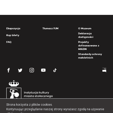
Ekspozycja
Tłumacz PJM
O Muzeum
Deklaracja
Kup bilety
dostępności
FAQ
Projekty
dofinansowane z
MKiDN
Standardy ochrony
małoletnich
Strona korzysta z plików cookies.
Kontynuując przeglądanie naszej strony wyrażasz zgodę na używanie