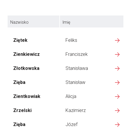
Nazwisko
Imię
Ziętek
Feliks
Zienkiewicz
Franciszek
Złotkowska
Stanisława
Zięba
Stanisław
Zientkowiak
Alicja
Zrzelski
Kazimierz
Zięba
Józef