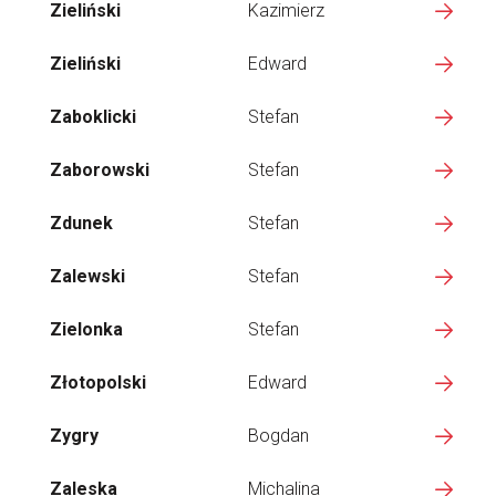
Zieliński
Kazimierz
Zieliński
Edward
Zaboklicki
Stefan
Zaborowski
Stefan
Zdunek
Stefan
Zalewski
Stefan
Zielonka
Stefan
Złotopolski
Edward
Zygry
Bogdan
Zaleska
Michalina