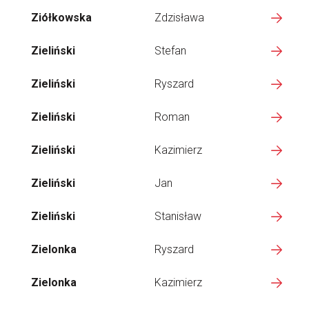
Ziółkowska
Zdzisława
Zieliński
Stefan
Zieliński
Ryszard
Zieliński
Roman
Zieliński
Kazimierz
Zieliński
Jan
Zieliński
Stanisław
Zielonka
Ryszard
Zielonka
Kazimierz