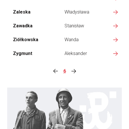
Zaleska
Władysława
Zawadka
Stanisław
Ziółkowska
Wanda
Zygmunt
Aleksander
6