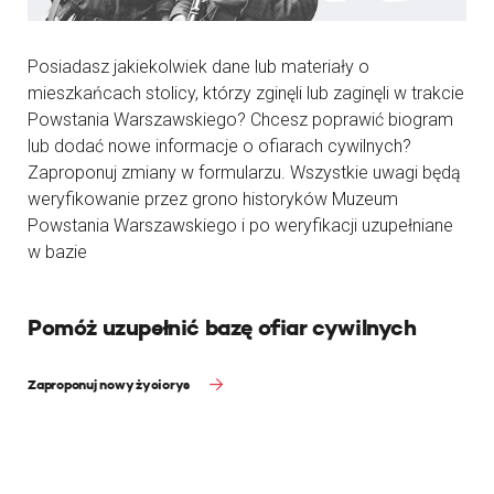
Posiadasz jakiekolwiek dane lub materiały o
mieszkańcach stolicy, którzy zginęli lub zaginęli w trakcie
Powstania Warszawskiego? Chcesz poprawić biogram
lub dodać nowe informacje o ofiarach cywilnych?
Zaproponuj zmiany w formularzu. Wszystkie uwagi będą
weryfikowanie przez grono historyków Muzeum
Powstania Warszawskiego i po weryfikacji uzupełniane
w bazie
Pomóż uzupełnić bazę ofiar cywilnych
Zaproponuj nowy życiorys