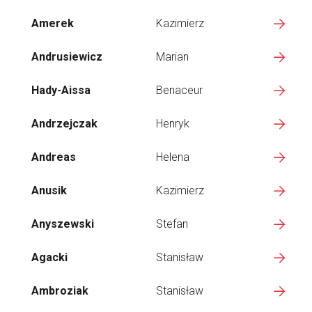
Amerek
Kazimierz
Andrusiewicz
Marian
Hady-Aissa
Benaceur
Andrzejczak
Henryk
Andreas
Helena
Anusik
Kazimierz
Anyszewski
Stefan
Agacki
Stanisław
Ambroziak
Stanisław