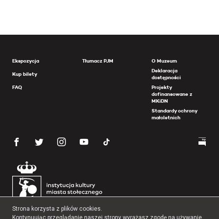
Ekspozycja
Tłumacz PJM
O Muzeum
Deklaracja
Kup bilety
dostępności
FAQ
Projekty
dofinansowane z
MKiDN
Standardy ochrony
małoletnich
Strona korzysta z plików cookies.
Kontynuując przeglądanie naszej strony wyrażasz zgodę na używanie