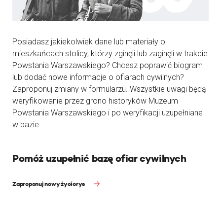
Posiadasz jakiekolwiek dane lub materiały o
mieszkańcach stolicy, którzy zginęli lub zaginęli w trakcie
Powstania Warszawskiego? Chcesz poprawić biogram
lub dodać nowe informacje o ofiarach cywilnych?
Zaproponuj zmiany w formularzu. Wszystkie uwagi będą
weryfikowanie przez grono historyków Muzeum
Powstania Warszawskiego i po weryfikacji uzupełniane
w bazie
Pomóż uzupełnić bazę ofiar cywilnych
Zaproponuj nowy życiorys