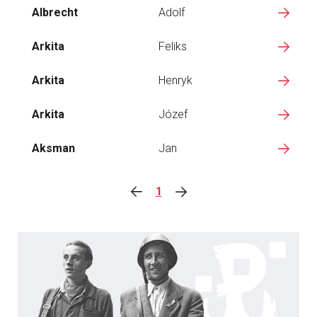
Albrecht
Adolf
Arkita
Feliks
Arkita
Henryk
Arkita
Józef
Aksman
Jan
1