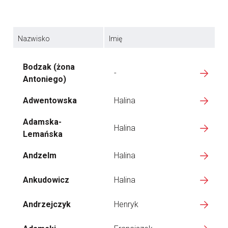
Nazwisko
Imię
Bodzak (żona
-
Antoniego)
Adwentowska
Halina
Adamska-
Halina
Lemańska
Andzelm
Halina
Ankudowicz
Halina
Andrzejczyk
Henryk