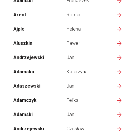
Adamski
Franciszek
Arent
Roman
Ajple
Helena
Aluszkin
Paweł
Andrzejewski
Jan
Adamska
Katarzyna
Adaszewski
Jan
Adamczyk
Feliks
Adamski
Jan
Andrzejewski
Czesław