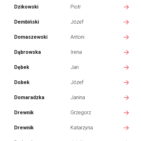
Dzikowski
Piotr
Dembiński
Józef
Domaszewski
Antoni
Dąbrowska
Irena
Dębek
Jan
Dobek
Józef
Domaradzka
Janina
Drewnik
Grzegorz
Drewnik
Katarzyna