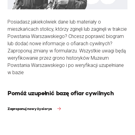
Posiadasz jakiekolwiek dane lub materiały o
mieszkańcach stolicy, którzy zginęli lub zaginęli w trakcie
Powstania Warszawskiego? Chcesz poprawić biogram
lub dodać nowe informacje o ofiarach cywilnych?
Zaproponuj zmiany w formularzu. Wszystkie uwagi będą
weryfikowanie przez grono historyków Muzeum
Powstania Warszawskiego i po weryfikacji uzupełniane
w bazie
Pomóż uzupełnić bazę ofiar cywilnych
Zaproponuj nowy życiorys