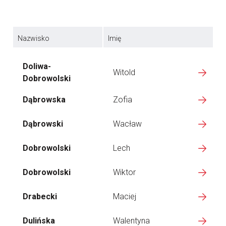
Nazwisko
Imię
Doliwa-
Witold
Dobrowolski
Dąbrowska
Zofia
Dąbrowski
Wacław
Dobrowolski
Lech
Dobrowolski
Wiktor
Drabecki
Maciej
Dulińska
Walentyna