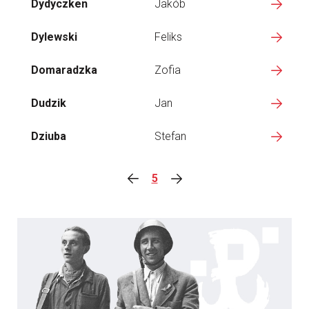
Dydyczken
Jakób
Dylewski
Feliks
Domaradzka
Zofia
Dudzik
Jan
Dziuba
Stefan
5