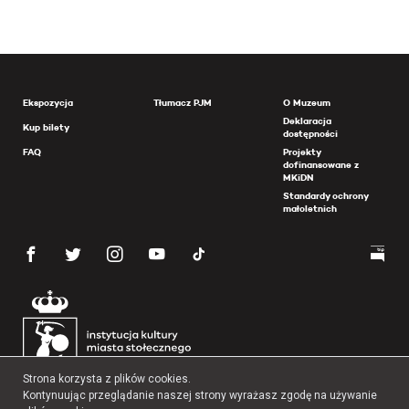
Ekspozycja
Tłumacz PJM
O Muzeum
Deklaracja
Kup bilety
dostępności
FAQ
Projekty
dofinansowane z
MKiDN
Standardy ochrony
małoletnich
Strona korzysta z plików cookies.
Kontynuując przeglądanie naszej strony wyrażasz zgodę na używanie