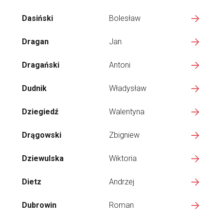
Dasiński
Bolesław
Dragan
Jan
Dragański
Antoni
Dudnik
Władysław
Dziegiedź
Walentyna
Drągowski
Zbigniew
Dziewulska
Wiktoria
Dietz
Andrzej
Dubrowin
Roman