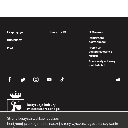
Ekspozycja
Tłumacz PJM
O Muzeum
Deklaracja
Kup bilety
dostępności
FAQ
Projekty
dofinansowane z
MKiDN
Standardy ochrony
małoletnich
Strona korzysta z plików cookies.
Kontynuując przeglądanie naszej strony wyrażasz zgodę na używanie