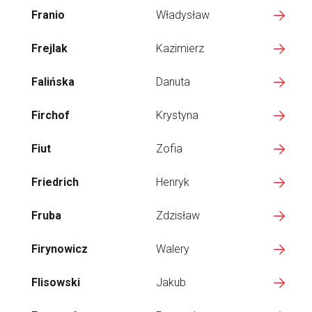
Franio
Władysław
Frejlak
Kazimierz
Falińska
Danuta
Firchof
Krystyna
Fiut
Zofia
Friedrich
Henryk
Fruba
Zdzisław
Firynowicz
Walery
Flisowski
Jakub