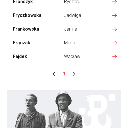
Fronczyk
Ryszard
Fryczkowska
Jadwiga
Frankowska
Janina
Frączak
Maria
Fajdek
Wacław
1