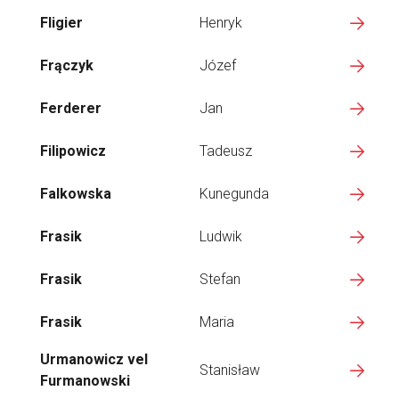
Fligier
Henryk
Frączyk
Józef
Ferderer
Jan
Filipowicz
Tadeusz
Falkowska
Kunegunda
Frasik
Ludwik
Frasik
Stefan
Frasik
Maria
Urmanowicz vel
Stanisław
Furmanowski