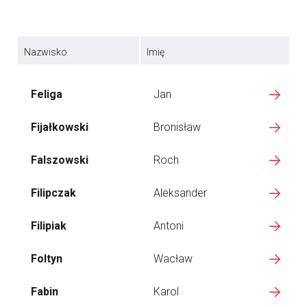
Nazwisko
Imię
Feliga
Jan
Fijałkowski
Bronisław
Falszowski
Roch
Filipczak
Aleksander
Filipiak
Antoni
Foltyn
Wacław
Fabin
Karol