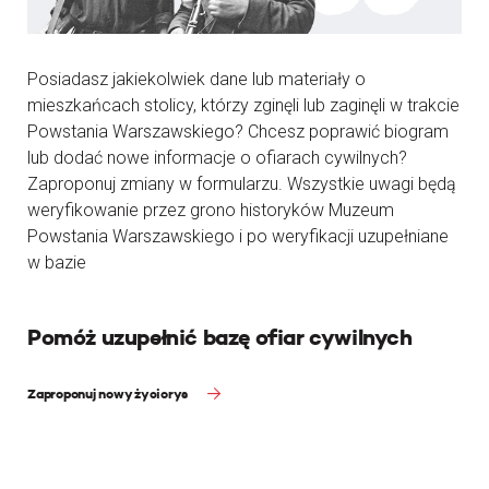
Posiadasz jakiekolwiek dane lub materiały o
mieszkańcach stolicy, którzy zginęli lub zaginęli w trakcie
Powstania Warszawskiego? Chcesz poprawić biogram
lub dodać nowe informacje o ofiarach cywilnych?
Zaproponuj zmiany w formularzu. Wszystkie uwagi będą
weryfikowanie przez grono historyków Muzeum
Powstania Warszawskiego i po weryfikacji uzupełniane
w bazie
Pomóż uzupełnić bazę ofiar cywilnych
Zaproponuj nowy życiorys