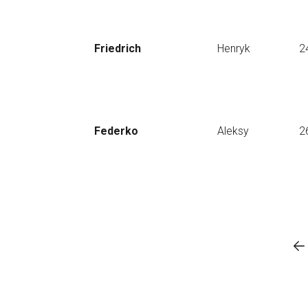
Friedrich
Henryk
2
Federko
Aleksy
2