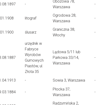
Obozowa 78,
0.08.1897
-
-
Warszawa
Ogrodowa 28,
.01.1908
litograf
-
Warszawa
Graniczna 38,
.01.1900
ślusarz
-
Włochy
urzędnik w
Fabryce
Lądowa 5/11 lub
Wyrobów
3.08.1887
Parkowa 33/14,
-
Gumowych
Warszawa
Piastów, ul.
Złota 35
1.04.1913
-
Sowia 3, Warszawa
-
Płocka 37,
9.03.1884
-
-
Warszawa
Radzymińska 2,