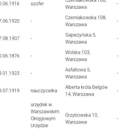
Czerniakowska 108,
0.06.1916
szofer
-
Warszawa
Czerniakowska 108,
7.06.1920
-
-
Warszawa
Sapieżyńska 5,
7.08.1907
-
-
Warszawa
Wolska 103,
0.06.1876
-
-
Warszawa
Asfaltowa 5,
9.01.1923
-
-
Warszawa
Alberta króla Belgów
9.07.1919
nauczycielka
-
14, Warszawa
urzędnik w
Warszawskim
Grzybowska 10,
Okręgowym
-
Warszawa
Urzędzie