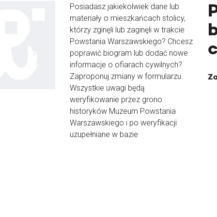
Posiadasz jakiekolwiek dane lub
materiały o mieszkańcach stolicy,
b
którzy zginęli lub zaginęli w trakcie
Powstania Warszawskiego? Chcesz
poprawić biogram lub dodać nowe
informacje o ofiarach cywilnych?
Zaproponuj zmiany w formularzu.
Za
Wszystkie uwagi będą
weryfikowanie przez grono
historyków Muzeum Powstania
Warszawskiego i po weryfikacji
uzupełniane w bazie