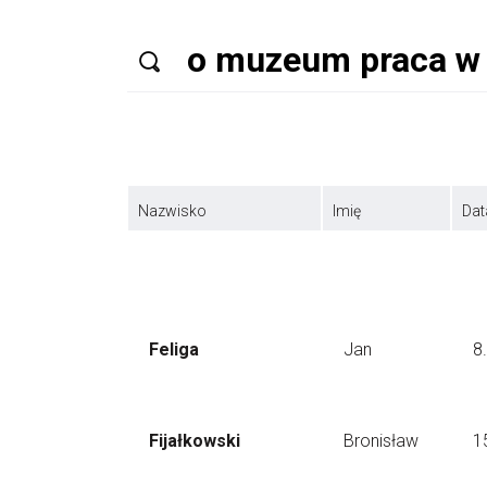
Nazwisko
Imię
Dat
Feliga
Jan
8
Fijałkowski
Bronisław
1