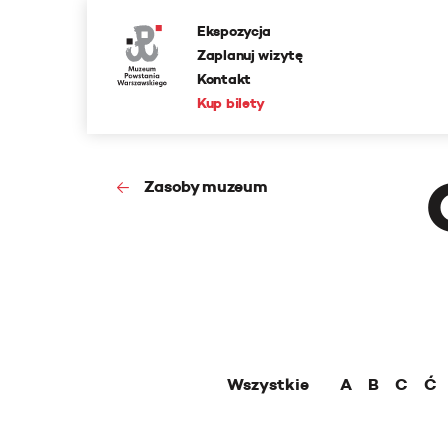
Ekspozycja
Zaplanuj wizytę
Kontakt
Kup bilety
Zasoby muzeum
Wszystkie
A
B
C
Ć