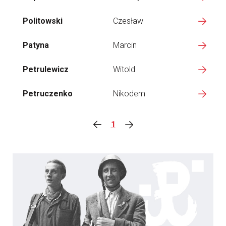
Politowski
Czesław
Patyna
Marcin
Petrulewicz
Witold
Petruczenko
Nikodem
1