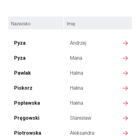
Nazwisko
Imię
Pyza
Andrzej
Pyza
Maria
Pawlak
Halina
Piskorz
Halina
Popławska
Halina
Pręgowski
Stanisław
Piotrowska
Aleksandra