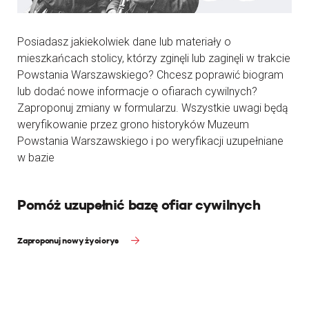
Posiadasz jakiekolwiek dane lub materiały o
mieszkańcach stolicy, którzy zginęli lub zaginęli w trakcie
Powstania Warszawskiego? Chcesz poprawić biogram
lub dodać nowe informacje o ofiarach cywilnych?
Zaproponuj zmiany w formularzu. Wszystkie uwagi będą
weryfikowanie przez grono historyków Muzeum
Powstania Warszawskiego i po weryfikacji uzupełniane
w bazie
Pomóż uzupełnić bazę ofiar cywilnych
Zaproponuj nowy życiorys