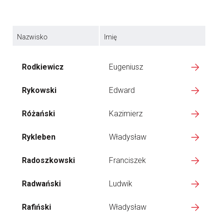
Nazwisko
Imię
Rodkiewicz
Eugeniusz
Rykowski
Edward
Różański
Kazimierz
Rykleben
Władysław
Radoszkowski
Franciszek
Radwański
Ludwik
Rafiński
Władysław