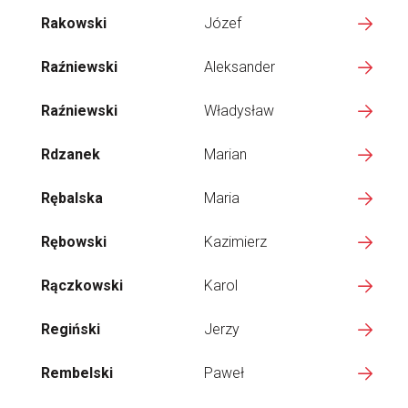
Rakowski
Józef
Raźniewski
Aleksander
Raźniewski
Władysław
Rdzanek
Marian
Rębalska
Maria
Rębowski
Kazimierz
Rączkowski
Karol
Regiński
Jerzy
Rembelski
Paweł