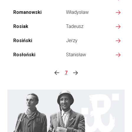
Romanowski
Władysław
Rosiak
Tadeusz
Rosiński
Jerzy
Rosłoński
Stanisław
7