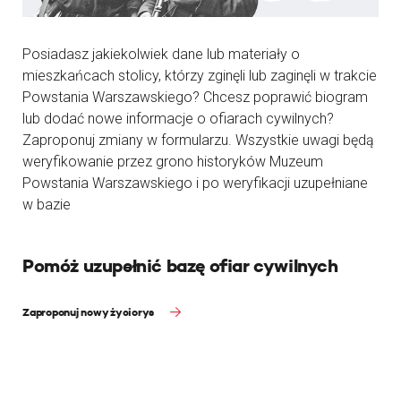
Posiadasz jakiekolwiek dane lub materiały o
mieszkańcach stolicy, którzy zginęli lub zaginęli w trakcie
Powstania Warszawskiego? Chcesz poprawić biogram
lub dodać nowe informacje o ofiarach cywilnych?
Zaproponuj zmiany w formularzu. Wszystkie uwagi będą
weryfikowanie przez grono historyków Muzeum
Powstania Warszawskiego i po weryfikacji uzupełniane
w bazie
Pomóż uzupełnić bazę ofiar cywilnych
Zaproponuj nowy życiorys