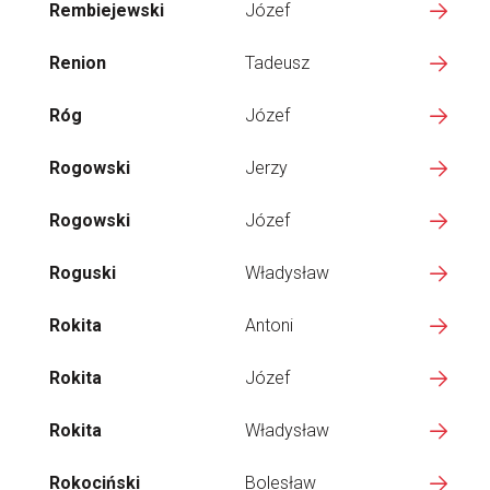
Rembiejewski
Józef
Renion
Tadeusz
Róg
Józef
Rogowski
Jerzy
Rogowski
Józef
Roguski
Władysław
Rokita
Antoni
Rokita
Józef
Rokita
Władysław
Rokociński
Bolesław