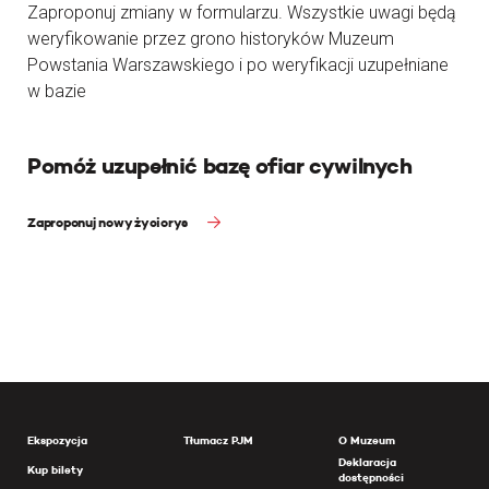
Zaproponuj zmiany w formularzu. Wszystkie uwagi będą
weryfikowanie przez grono historyków Muzeum
Powstania Warszawskiego i po weryfikacji uzupełniane
w bazie
Pomóż uzupełnić bazę ofiar cywilnych
Zaproponuj nowy życiorys
Ekspozycja
Tłumacz PJM
O Muzeum
Deklaracja
Kup bilety
dostępności