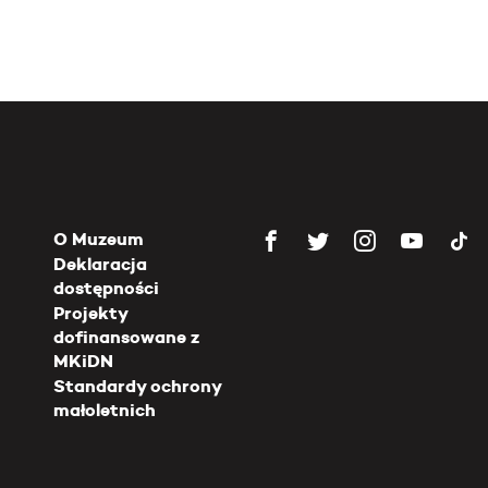
O Muzeum
Deklaracja
dostępności
Projekty
dofinansowane z
MKiDN
Standardy ochrony
małoletnich