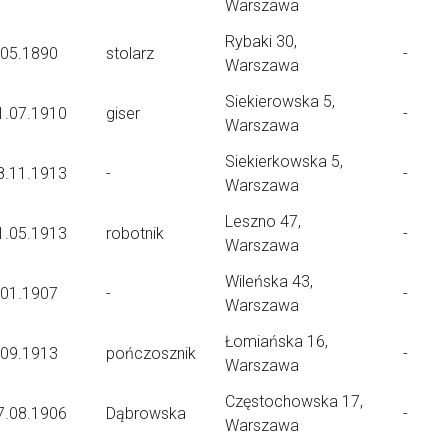
Warszawa
Rybaki 30,
.05.1890
stolarz
-
Warszawa
Siekierowska 5,
1.07.1910
giser
-
Warszawa
Siekierkowska 5,
8.11.1913
-
-
Warszawa
Leszno 47,
1.05.1913
robotnik
-
Warszawa
Wileńska 43,
.01.1907
-
-
Warszawa
Łomiańska 16,
.09.1913
pończosznik
-
Warszawa
Częstochowska 17,
7.08.1906
Dąbrowska
-
Warszawa