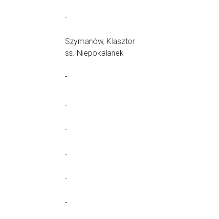
-
Szymanów, Klasztor
ss. Niepokalanek
-
-
-
-
-
-