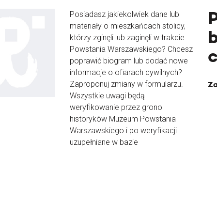
Posiadasz jakiekolwiek dane lub
materiały o mieszkańcach stolicy,
b
którzy zginęli lub zaginęli w trakcie
Powstania Warszawskiego? Chcesz
poprawić biogram lub dodać nowe
informacje o ofiarach cywilnych?
Zaproponuj zmiany w formularzu.
Za
Wszystkie uwagi będą
weryfikowanie przez grono
historyków Muzeum Powstania
Warszawskiego i po weryfikacji
uzupełniane w bazie