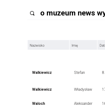
Nazwisko
Imię
Dat
Walkiewicz
Stefan
8
Walkiewicz
Władysław
1
Waloch
Aleksander
1