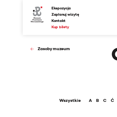
Ekspozycja
Zaplanuj wizytę
Kontakt
Kup bilety
Zasoby muzeum
Wszystkie
A
B
C
Ć