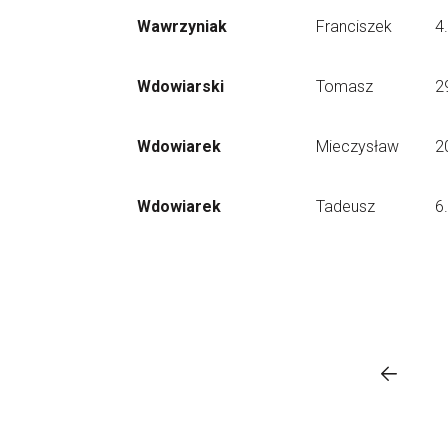
Wawrzyniak
Franciszek
4
Wdowiarski
Tomasz
2
Wdowiarek
Mieczysław
2
Wdowiarek
Tadeusz
6