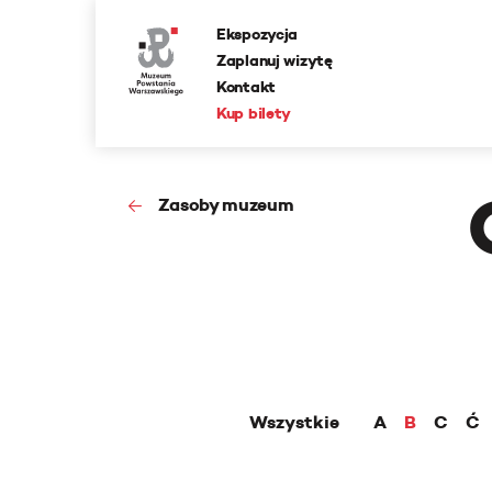
Ekspozycja
Zaplanuj wizytę
Kontakt
Kup bilety
Zasoby muzeum
Wszystkie
A
B
C
Ć