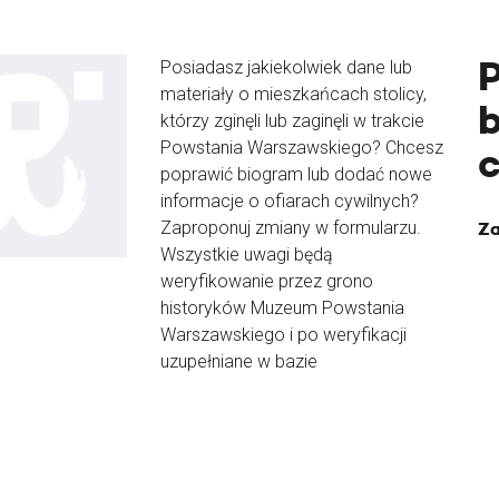
Posiadasz jakiekolwiek dane lub
materiały o mieszkańcach stolicy,
b
którzy zginęli lub zaginęli w trakcie
Powstania Warszawskiego? Chcesz
poprawić biogram lub dodać nowe
informacje o ofiarach cywilnych?
Zaproponuj zmiany w formularzu.
Za
Wszystkie uwagi będą
weryfikowanie przez grono
historyków Muzeum Powstania
Warszawskiego i po weryfikacji
uzupełniane w bazie