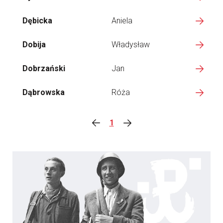
Dębicka
Aniela
Dobija
Władysław
Dobrzański
Jan
Dąbrowska
Róża
1