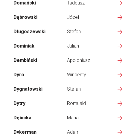
Domański
Tadeusz
Dąbrowski
Józef
Długoszewski
Stefan
Dominiak
Julian
Dembiński
Apoloniusz
Dyro
Wincenty
Dygnatowski
Stefan
Dytry
Romuald
Dębicka
Maria
Dykerman
Adam