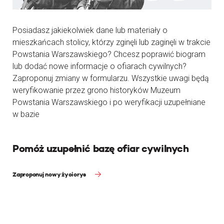
Posiadasz jakiekolwiek dane lub materiały o
mieszkańcach stolicy, którzy zginęli lub zaginęli w trakcie
Powstania Warszawskiego? Chcesz poprawić biogram
lub dodać nowe informacje o ofiarach cywilnych?
Zaproponuj zmiany w formularzu. Wszystkie uwagi będą
weryfikowanie przez grono historyków Muzeum
Powstania Warszawskiego i po weryfikacji uzupełniane
w bazie
Pomóż uzupełnić bazę ofiar cywilnych
Zaproponuj nowy życiorys