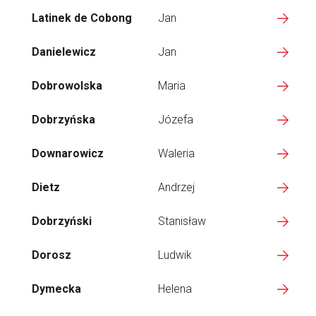
Latinek de Cobong
Jan
Danielewicz
Jan
Dobrowolska
Maria
Dobrzyńska
Józefa
Downarowicz
Waleria
Dietz
Andrzej
Dobrzyński
Stanisław
Dorosz
Ludwik
Dymecka
Helena