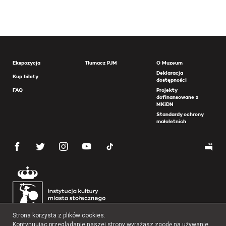
Ekspozycja
Tłumacz PJM
O Muzeum
Deklaracja
Kup bilety
dostępności
FAQ
Projekty
dofinansowane z
MKiDN
Standardy ochrony
małoletnich
Strona korzysta z plików cookies.
Kontynuując przeglądanie naszej strony wyrażasz zgodę na używanie