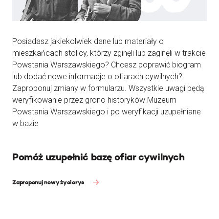
Posiadasz jakiekolwiek dane lub materiały o
mieszkańcach stolicy, którzy zginęli lub zaginęli w trakcie
Powstania Warszawskiego? Chcesz poprawić biogram
lub dodać nowe informacje o ofiarach cywilnych?
Zaproponuj zmiany w formularzu. Wszystkie uwagi będą
weryfikowanie przez grono historyków Muzeum
Powstania Warszawskiego i po weryfikacji uzupełniane
w bazie
Pomóż uzupełnić bazę ofiar cywilnych
Zaproponuj nowy życiorys