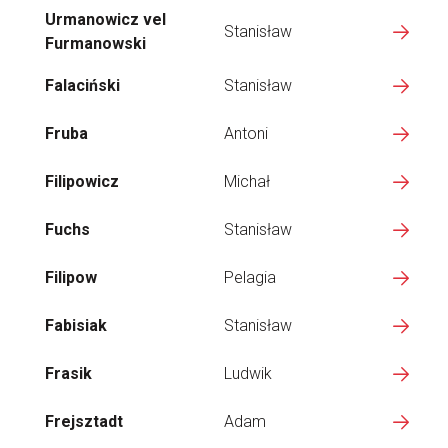
Urmanowicz vel
Stanisław
Furmanowski
Falaciński
Stanisław
Fruba
Antoni
Filipowicz
Michał
Fuchs
Stanisław
Filipow
Pelagia
Fabisiak
Stanisław
Frasik
Ludwik
Frejsztadt
Adam