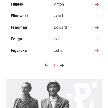
Filipiak
Antoni
Flisowski
Jakub
Fragman
Edward
Feliga
Jan
Figurska
Julia
1