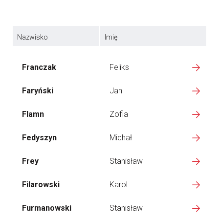
Nazwisko
Imię
Franczak
Feliks
Faryński
Jan
Flamn
Zofia
Fedyszyn
Michał
Frey
Stanisław
Filarowski
Karol
Furmanowski
Stanisław