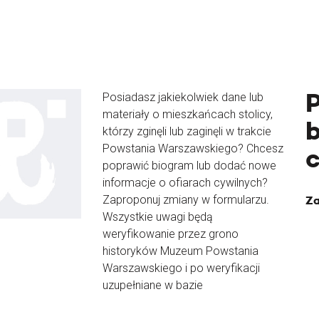
Posiadasz jakiekolwiek dane lub
materiały o mieszkańcach stolicy,
b
którzy zginęli lub zaginęli w trakcie
Powstania Warszawskiego? Chcesz
poprawić biogram lub dodać nowe
informacje o ofiarach cywilnych?
Zaproponuj zmiany w formularzu.
Za
Wszystkie uwagi będą
weryfikowanie przez grono
historyków Muzeum Powstania
Warszawskiego i po weryfikacji
uzupełniane w bazie