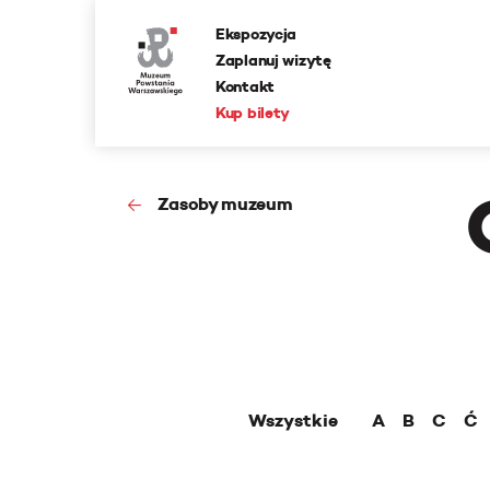
Ekspozycja
Zaplanuj wizytę
Kontakt
Kup bilety
Zasoby muzeum
Wszystkie
A
B
C
Ć