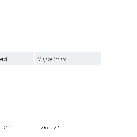
erci
Miejsce śmierci
-
-
.1944
Złota 22