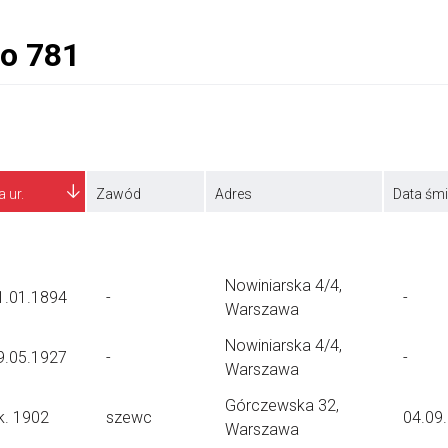
a ur.
Zawód
Adres
Data śmi
Nowiniarska 4/4,
1.01.1894
-
-
Warszawa
Nowiniarska 4/4,
9.05.1927
-
-
Warszawa
Górczewska 32,
k. 1902
szewc
04.09
Warszawa