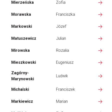
Mierzeńska
Zofia
Morawska
Franciszka
Markowski
Józef
Matuszewicz
Julian
Mirowska
Rozalia
Mieszkowski
Eugeniusz
Zagórny-
Ludwik
Marynowski
Michalski
Franciszek
Markiewicz
Marian