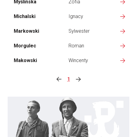
Myślińska
Zofia
Michalski
Ignacy
Markowski
Sylwester
Morgulec
Roman
Makowski
Wincenty
1