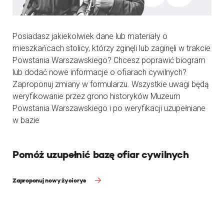
Posiadasz jakiekolwiek dane lub materiały o
mieszkańcach stolicy, którzy zginęli lub zaginęli w trakcie
Powstania Warszawskiego? Chcesz poprawić biogram
lub dodać nowe informacje o ofiarach cywilnych?
Zaproponuj zmiany w formularzu. Wszystkie uwagi będą
weryfikowanie przez grono historyków Muzeum
Powstania Warszawskiego i po weryfikacji uzupełniane
w bazie
Pomóż uzupełnić bazę ofiar cywilnych
Zaproponuj nowy życiorys