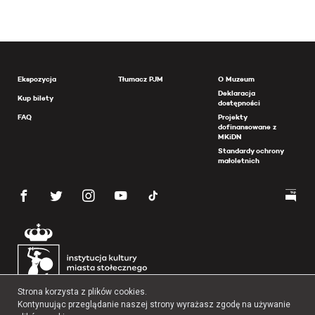
Ekspozycja
Tłumacz PJM
O Muzeum
Deklaracja
Kup bilety
dostępności
FAQ
Projekty
dofinansowane z
MKiDN
Standardy ochrony
małoletnich
Strona korzysta z plików cookies.
Kontynuując przeglądanie naszej strony wyrażasz zgodę na używanie