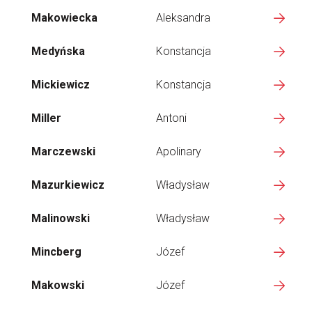
Makowiecka
Aleksandra
Medyńska
Konstancja
Mickiewicz
Konstancja
Miller
Antoni
Marczewski
Apolinary
Mazurkiewicz
Władysław
Malinowski
Władysław
Mincberg
Józef
Makowski
Józef