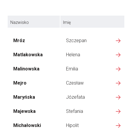
Nazwisko
Imię
Mróz
Szczepan
Matlakowska
Helena
Malinowska
Emilia
Mejro
Czesław
Maryńska
Józefata
Majewska
Stefania
Michałowski
Hipolit